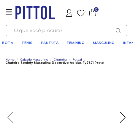
0
Favoritos
O que você procura?
BOTA
TÊNIS
PANTUFA
FEMININO
MASCULINO
INFA
Home
/
Calçado Masculino
/
Chuteira
/
Futsal
/
Chuteira Society Masculina Deportivo Adidas Fy7621 Preto