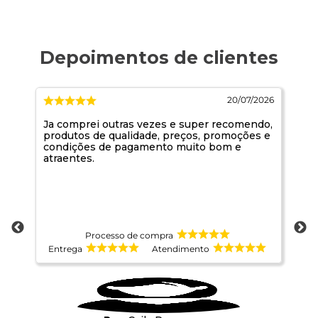
2026
20/07/2026
Ja comprei outras vezes e super recomendo,
Se
produtos de qualidade, preços, promoções e
condições de pagamento muito bom e
atraentes.
Processo de compra
Entrega
Atendimento
E