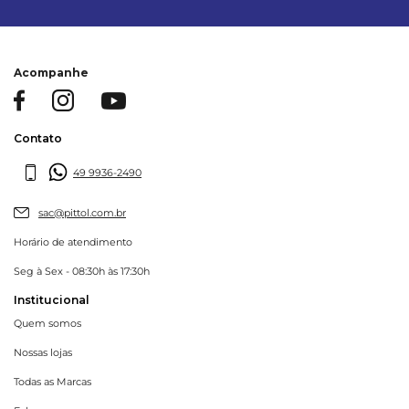
Acompanhe
Contato
49 9936-2490
sac@pittol.com.br
Horário de atendimento
Seg à Sex - 08:30h às 17:30h
Institucional
Quem somos
Nossas lojas
Todas as Marcas