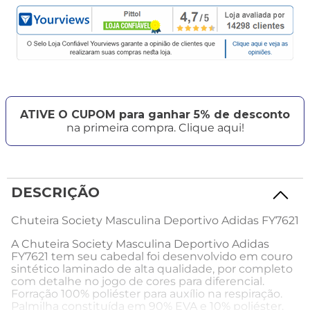
ATIVE O CUPOM para ganhar 5% de desconto
na primeira compra. Clique aqui!
DESCRIÇÃO
Chuteira Society Masculina Deportivo Adidas FY7621
A Chuteira Society Masculina Deportivo Adidas
FY7621 tem seu cabedal foi desenvolvido em couro
sintético laminado de alta qualidade, por completo
com detalhe no jogo de cores para diferencial.
Forração 100% poliéster para auxílio na respiração.
Palmilha constituída em 90% EVA e 10% poliéster.