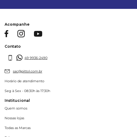
Acompanhe
Contato
49 9936-2490
sac@pittol.com.br
Horário de atendimento
Seg à Sex - 08:30h às 17:30h
Institucional
Quem somos
Nossas lojas
Todas as Marcas