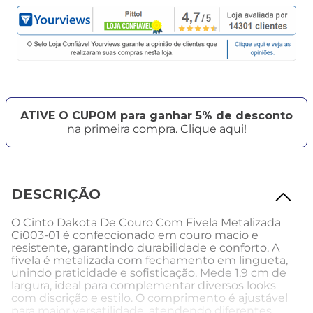
ATIVE O CUPOM para ganhar 5% de desconto
na primeira compra. Clique aqui!
DESCRIÇÃO
O Cinto Dakota De Couro Com Fivela Metalizada
Ci003-01 é confeccionado em couro macio e
resistente, garantindo durabilidade e conforto. A
fivela é metalizada com fechamento em lingueta,
unindo praticidade e sofisticação. Mede 1,9 cm de
largura, ideal para complementar diversos looks
com discrição e estilo. O comprimento é ajustável
para maior versatilidade, atendendo diferentes