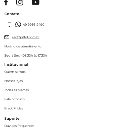
Contato
49 9936-2490
sac@pittol.com.br
Horário de atendimento
Seg à Sex - 08:30h às 17:30h
Institucional
Quem somos
Nossas lojas
Todas as Marcas
Fale conosco
Black Friday
Suporte
Dúvidas frequentes