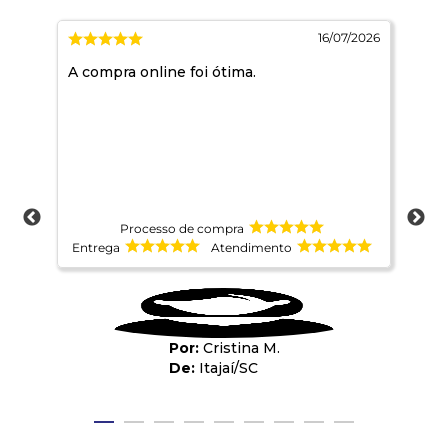
2026
16/07/2026
A compra online foi ótima.
Mui
Processo de compra
Entrega
Atendimento
Ent
Cristina M.
Itajaí
/
SC