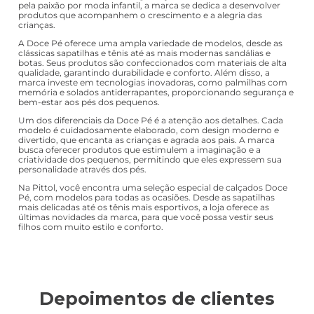
pela paixão por moda infantil, a marca se dedica a desenvolver
produtos que acompanhem o crescimento e a alegria das
crianças.
A Doce Pé oferece uma ampla variedade de modelos, desde as
clássicas sapatilhas e tênis até as mais modernas sandálias e
botas. Seus produtos são confeccionados com materiais de alta
qualidade, garantindo durabilidade e conforto. Além disso, a
marca investe em tecnologias inovadoras, como palmilhas com
memória e solados antiderrapantes, proporcionando segurança e
bem-estar aos pés dos pequenos.
Um dos diferenciais da Doce Pé é a atenção aos detalhes. Cada
modelo é cuidadosamente elaborado, com design moderno e
divertido, que encanta as crianças e agrada aos pais. A marca
busca oferecer produtos que estimulem a imaginação e a
criatividade dos pequenos, permitindo que eles expressem sua
personalidade através dos pés.
Na Pittol, você encontra uma seleção especial de calçados Doce
Pé, com modelos para todas as ocasiões. Desde as sapatilhas
mais delicadas até os tênis mais esportivos, a loja oferece as
últimas novidades da marca, para que você possa vestir seus
filhos com muito estilo e conforto.