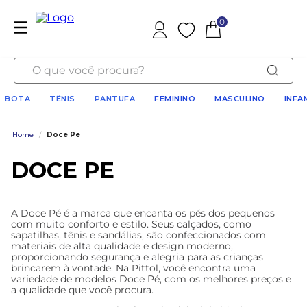
0
Favoritos
O que você procura?
BOTA
TÊNIS
PANTUFA
FEMININO
MASCULINO
INFA
Home
/
Doce Pe
DOCE PE
A Doce Pé é a marca que encanta os pés dos pequenos
com muito conforto e estilo. Seus calçados, como
sapatilhas, tênis e sandálias, são confeccionados com
materiais de alta qualidade e design moderno,
proporcionando segurança e alegria para as crianças
brincarem à vontade. Na Pittol, você encontra uma
variedade de modelos Doce Pé, com os melhores preços e
a qualidade que você procura.