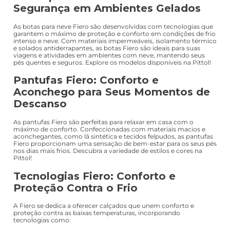
Segurança em Ambientes Gelados
As botas para neve Fiero são desenvolvidas com tecnologias que
garantem o máximo de proteção e conforto em condições de frio
intenso e neve. Com materiais impermeáveis, isolamento térmico
e solados antiderrapantes, as botas Fiero são ideais para suas
viagens e atividades em ambientes com neve, mantendo seus
pés quentes e seguros. Explore os modelos disponíveis na Pittol!
Pantufas Fiero: Conforto e
Aconchego para Seus Momentos de
Descanso
As pantufas Fiero são perfeitas para relaxar em casa com o
máximo de conforto. Confeccionadas com materiais macios e
aconchegantes, como lã sintética e tecidos felpudos, as pantufas
Fiero proporcionam uma sensação de bem-estar para os seus pés
nos dias mais frios. Descubra a variedade de estilos e cores na
Pittol!
Tecnologias Fiero: Conforto e
Proteção Contra o Frio
A Fiero se dedica a oferecer calçados que unem conforto e
proteção contra as baixas temperaturas, incorporando
tecnologias como: