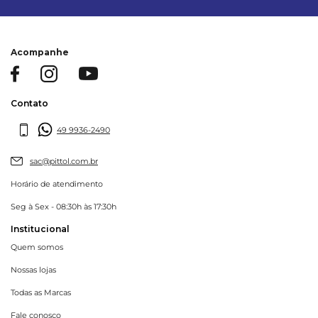
Acompanhe
Contato
49 9936-2490
sac@pittol.com.br
Horário de atendimento
Seg à Sex - 08:30h às 17:30h
Institucional
Quem somos
Nossas lojas
Todas as Marcas
Fale conosco