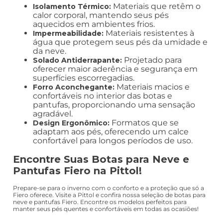
Materiais que retêm o
Isolamento Térmico:
calor corporal, mantendo seus pés
aquecidos em ambientes frios.
Materiais resistentes à
Impermeabilidade:
água que protegem seus pés da umidade e
da neve.
Projetado para
Solado Antiderrapante:
oferecer maior aderência e segurança em
superfícies escorregadias.
Materiais macios e
Forro Aconchegante:
confortáveis no interior das botas e
pantufas, proporcionando uma sensação
agradável.
Formatos que se
Design Ergonômico:
adaptam aos pés, oferecendo um calce
confortável para longos períodos de uso.
Encontre Suas Botas para Neve e
Pantufas Fiero na Pittol!
Prepare-se para o inverno com o conforto e a proteção que só a
Fiero oferece. Visite a Pittol e confira nossa seleção de botas para
neve e pantufas Fiero. Encontre os modelos perfeitos para
manter seus pés quentes e confortáveis em todas as ocasiões!