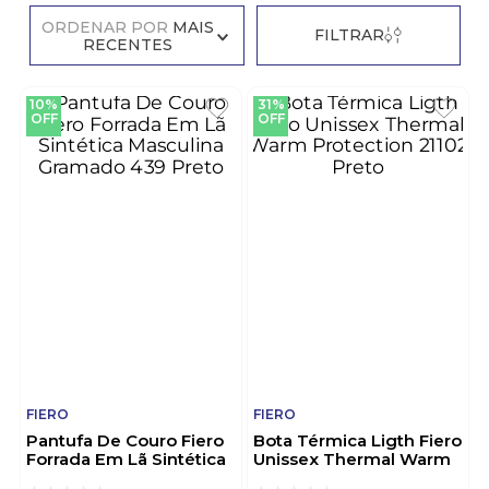
ORDENAR POR
MAIS
FILTRAR
RECENTES
10%
31%
OFF
OFF
FIERO
FIERO
Pantufa De Couro Fiero
Bota Térmica Ligth Fiero
Forrada Em Lã Sintética
Unissex Thermal Warm
Masculina Gramado 439
Protection 21102 Preto