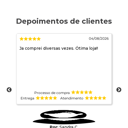
/2026
04/08/2026
o
Ja comprei diversas vezes. Ótima loja!!
A c
Processo de compra
Entrega
Atendimento
Ent
Sandra C.