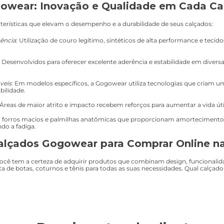
owear: Inovação e Qualidade em Cada Ca
erísticas que elevam o desempenho e a durabilidade de seus calçados:
tência
: Utilização de couro legítimo, sintéticos de alta performance e tecid
: Desenvolvidos para oferecer excelente aderência e estabilidade em diversa
veis
: Em modelos específicos, a Gogowear utiliza tecnologias que criam u
bilidade.
 Áreas de maior atrito e impacto recebem reforços para aumentar a vida úti
 forros macios e palmilhas anatômicas que proporcionam amortecimento 
do a fadiga.
alçados Gogowear para Comprar Online na 
ê tem a certeza de adquirir produtos que combinam design, funcionalidade
a de botas, coturnos e tênis para todas as suas necessidades. Qual calça