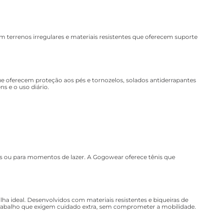
 terrenos irregulares e materiais resistentes que oferecem suporte
e oferecem proteção aos pés e tornozelos, solados antiderrapantes
s e o uso diário.
ves ou para momentos de lazer. A Gogowear oferece tênis que
a ideal. Desenvolvidos com materiais resistentes e biqueiras de
trabalho que exigem cuidado extra, sem comprometer a mobilidade.