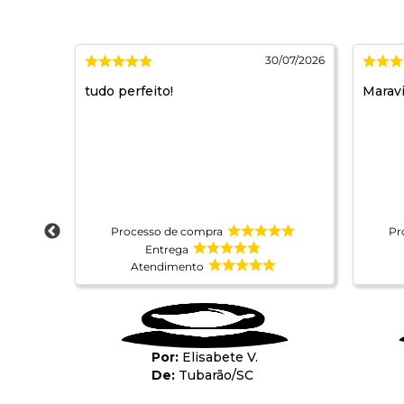
/07/2026
30/07/2026
tudo perfeito!
Maravi
Processo de compra
Pr
Entrega
Atendimento
Elisabete V.
Tubarão
/
SC