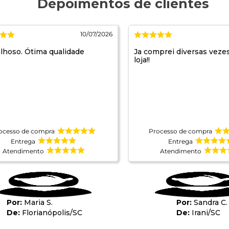
10/07/2026
lhoso. Ótima qualidade
Ja comprei diversas veze
loja!!
ocesso de compra
Processo de compra
Entrega
Entrega
Atendimento
Atendimento
Maria S.
Sandra C.
Florianópolis
/
SC
Irani
/
SC