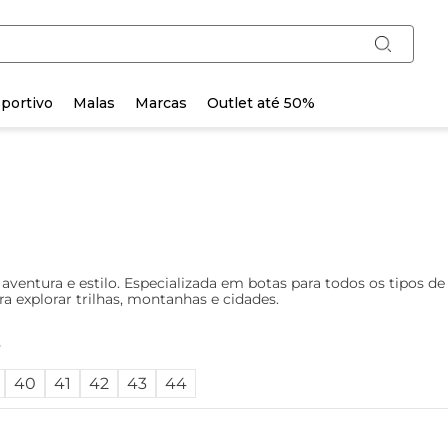
portivo
Malas
Marcas
Outlet até 50%
ventura e estilo. Especializada em botas para todos os tipos de
ra explorar trilhas, montanhas e cidades.
o
40
41
42
43
44