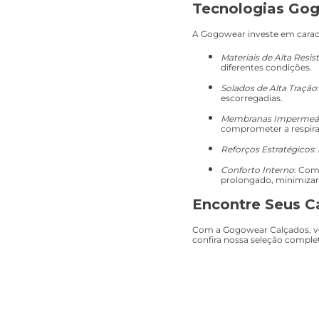
Tecnologias Gog
A Gogowear investe em caract
Materiais de Alta Resis
diferentes condições.
Solados de Alta Tração
escorregadias.
Membranas Impermeá
comprometer a respira
Reforços Estratégicos
:
Conforto Interno
: Com
prolongado, minimizan
Encontre Seus C
Com a Gogowear Calçados, voc
confira nossa seleção complet