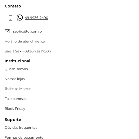
Contato
49 9936-2490
sac@pittol.com.br
Horário de atendimento
Seg à Sex - 08:30h às 17:30h
Institucional
Quem somos
Nossas lojas
Todas as Marcas
Fale conosco
Black Friday
Suporte
Dúvidas frequentes
Formas de pagamento