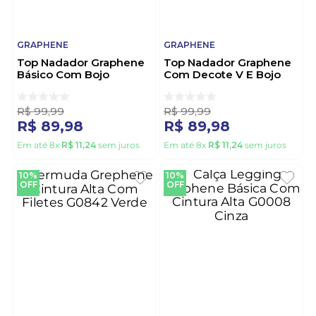
GRAPHENE
GRAPHENE
Top Nadador Graphene
Top Nadador Graphene
Básico Com Bojo
Com Decote V E Bojo
Removível G0007 Preto
Removível G0069 Preto
R$
99
,
99
R$
99
,
99
R$
89
,
98
R$
89
,
98
Em até
8
x
R$
11
,
24
sem juros
Em até
8
x
R$
11
,
24
sem juros
10%
10%
OFF
OFF