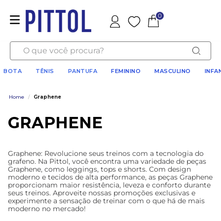
0
Favoritos
O que você procura?
BOTA
TÊNIS
PANTUFA
FEMININO
MASCULINO
INFA
Home
/
Graphene
GRAPHENE
Graphene: Revolucione seus treinos com a tecnologia do
grafeno. Na Pittol, você encontra uma variedade de peças
Graphene, como leggings, tops e shorts. Com design
moderno e tecidos de alta performance, as peças Graphene
proporcionam maior resistência, leveza e conforto durante
seus treinos. Aproveite nossas promoções exclusivas e
experimente a sensação de treinar com o que há de mais
moderno no mercado!