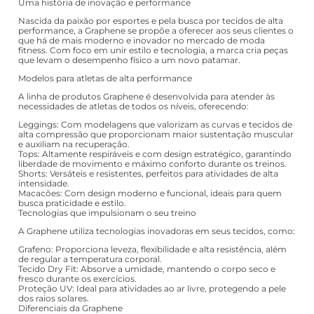
Uma história de inovação e performance
Nascida da paixão por esportes e pela busca por tecidos de alta
performance, a Graphene se propõe a oferecer aos seus clientes o
que há de mais moderno e inovador no mercado de moda
fitness. Com foco em unir estilo e tecnologia, a marca cria peças
que levam o desempenho físico a um novo patamar.
Modelos para atletas de alta performance
A linha de produtos Graphene é desenvolvida para atender às
necessidades de atletas de todos os níveis, oferecendo:
Leggings: Com modelagens que valorizam as curvas e tecidos de
alta compressão que proporcionam maior sustentação muscular
e auxiliam na recuperação.
Tops: Altamente respiráveis e com design estratégico, garantindo
liberdade de movimento e máximo conforto durante os treinos.
Shorts: Versáteis e resistentes, perfeitos para atividades de alta
intensidade.
Macacões: Com design moderno e funcional, ideais para quem
busca praticidade e estilo.
Tecnologias que impulsionam o seu treino
A Graphene utiliza tecnologias inovadoras em seus tecidos, como:
Grafeno: Proporciona leveza, flexibilidade e alta resistência, além
de regular a temperatura corporal.
Tecido Dry Fit: Absorve a umidade, mantendo o corpo seco e
fresco durante os exercícios.
Proteção UV: Ideal para atividades ao ar livre, protegendo a pele
dos raios solares.
Diferenciais da Graphene