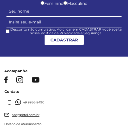
Feminino
Masculino
Desconto não cumulativo. Ao clicar em CADASTRAR você aceita
nossa Política de Privacidade e Segurança.
CADASTRAR
Acompanhe
Contato
49 9936-2490
sac@pittol.com.br
Horário de atendimento