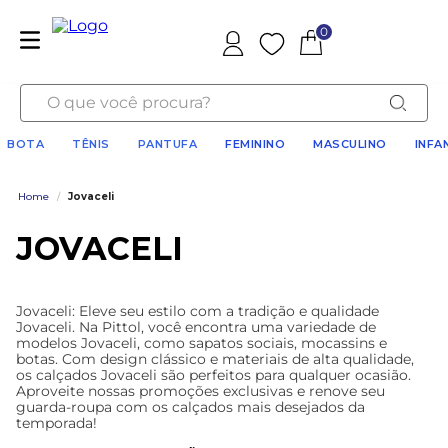
0
Favoritos
O que você procura?
BOTA
TÊNIS
PANTUFA
FEMININO
MASCULINO
INFA
Home
/
Jovaceli
JOVACELI
Jovaceli: Eleve seu estilo com a tradição e qualidade
Jovaceli. Na Pittol, você encontra uma variedade de
modelos Jovaceli, como sapatos sociais, mocassins e
botas. Com design clássico e materiais de alta qualidade,
os calçados Jovaceli são perfeitos para qualquer ocasião.
Aproveite nossas promoções exclusivas e renove seu
guarda-roupa com os calçados mais desejados da
temporada!