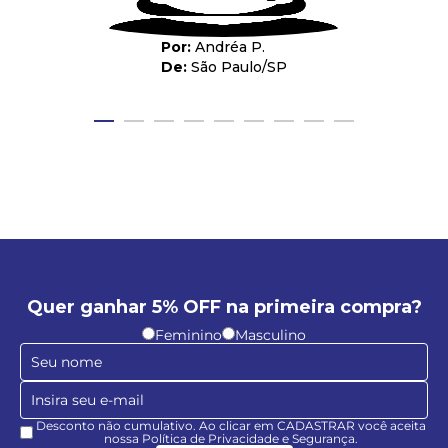
Andréa P.
São Paulo
/
SP
Quer ganhar 5% OFF na primeira compra?
Feminino
Masculino
Desconto não cumulativo. Ao clicar em CADASTRAR você aceita
nossa Política de Privacidade e Segurança.