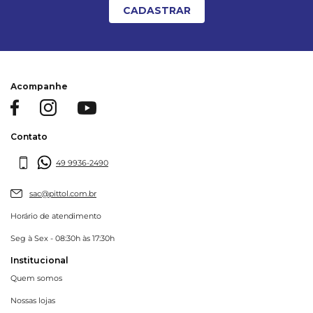
CADASTRAR
Acompanhe
Contato
49 9936-2490
sac@pittol.com.br
Horário de atendimento
Seg à Sex - 08:30h às 17:30h
Institucional
Quem somos
Nossas lojas