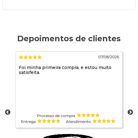
026
07/08/2026
Foi minha primeira compra, e estou muito
10
satisfeita.
ma
Processo de compra
Entrega
Atendimento
E