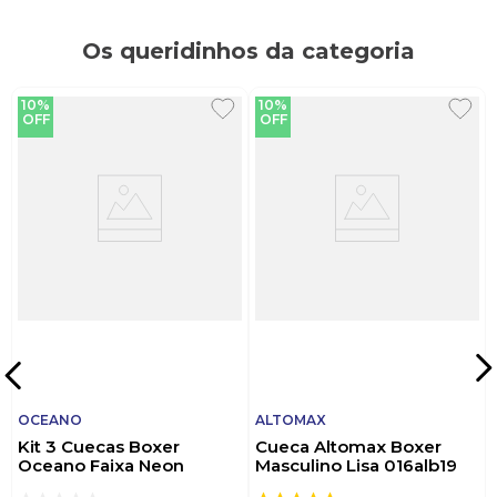
Os queridinhos da categoria
10%
10%
OFF
OFF
OCEANO
ALTOMAX
Kit 3 Cuecas Boxer
Cueca Altomax Boxer
Oceano Faixa Neon
Masculino Lisa 016alb19
44626 Preto
Sortido