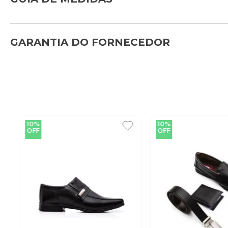
GARANTIA DO FORNECEDOR
10%
10%
OFF
OFF