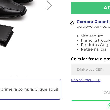
Compra Garant
ou devolvemos o 
Site seguro
Primeira troca 
Produtos Origi
Retire na loja
Calcular frete e pr
Não sei meu CEP
primeira compra. Clique aqui!
CO