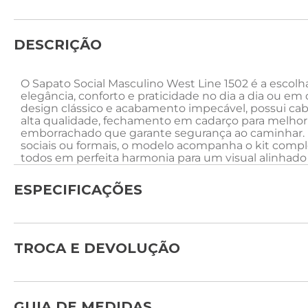
DESCRIÇÃO
O Sapato Social Masculino West Line 1502 é a escol
elegância, conforto e praticidade no dia a dia ou em
design clássico e acabamento impecável, possui cab
alta qualidade, fechamento em cadarço para melhor 
emborrachado que garante segurança ao caminhar. 
sociais ou formais, o modelo acompanha o kit comple
todos em perfeita harmonia para um visual alinhado 
ESPECIFICAÇÕES
TROCA E DEVOLUÇÃO
GUIA DE MEDIDAS