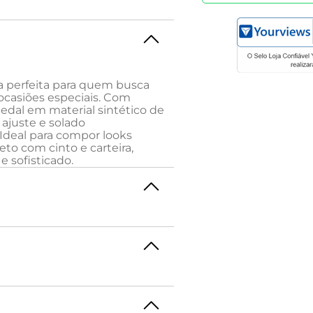
ha perfeita para quem busca
 ocasiões especiais. Com
edal em material sintético de
ajuste e solado
Ideal para compor looks
to com cinto e carteira,
e sofisticado.