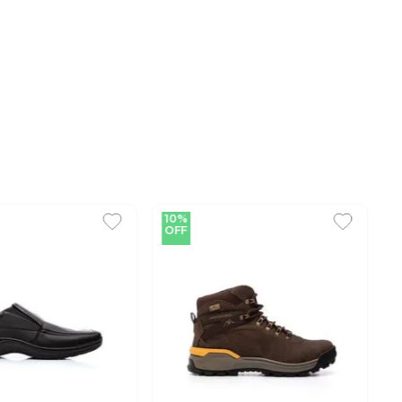
10%
OFF