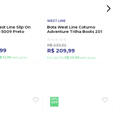
WEST LINE
st Line Slip On
Bota West Line Coturno
 5009 Preto
Adventure Trilha Boots 201
Marrom
R$
233
,
32
99
R$
209
,
99
$
12
,
99
sem juros
Em até
10
x
R$
20
,
99
sem juros
10%
OFF