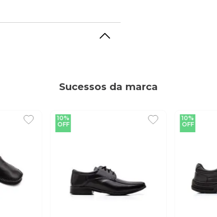
Sucessos da marca
10%
10%
OFF
OFF