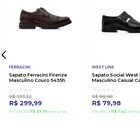
FERRACINI
WEST LINE
Sapato Ferracini Firenze
Sapato Social West 
Masculino Couro 5435h
Masculino Casual Ca
Marrom
899 Preto
R$
333
,
32
R$
88
,
88
R$
299
,
99
R$
79
,
98
Em até
10
x
R$
29
,
99
sem juros
Em até
7
x
R$
11
,
42
sem ju