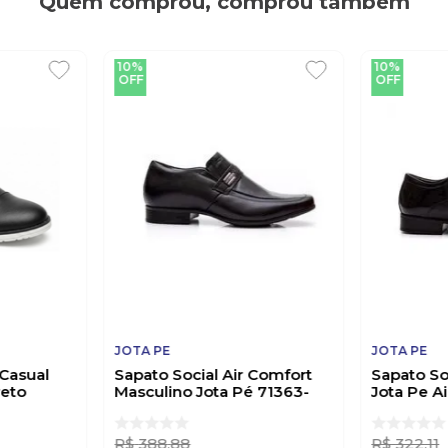
Quem comprou, comprou também
10%
10%
OFF
OFF
JOTA PE
JOTA PE
Casual
Sapato Social Air Comfort
Sapato So
reto
Masculino Jota Pé 71363-
Jota Pe A
Sof00s Preto
Preto
R$
388
,
88
R$
322
,
11