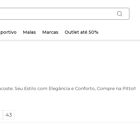
portivo
Malas
Marcas
Outlet até 50%
coste: Seu Estilo com Elegância e Conforto, Compre na Pittol!
o
43