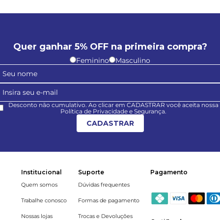
Quer ganhar 5% OFF na primeira compra?
Feminino
Masculino
Desconto não cumulativo. Ao clicar em CADASTRAR você aceita nossa
Política de Privacidade e Segurança.
CADASTRAR
Institucional
Suporte
Pagamento
Quem somos
Dúvidas frequentes
Trabalhe conosco
Formas de pagamento
Nossas lojas
Trocas e Devoluções