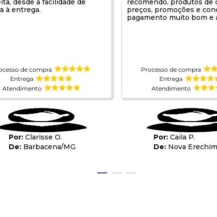
eita, desde a facilidade de
recomendo, produtos de q
a à entrega.
preços, promoções e con
pagamento muito bom e a
ocesso de compra
Processo de compra
Entrega
Entrega
Atendimento
Atendimento
Clarisse O.
Caila P.
Barbacena
/
MG
Nova Erechi