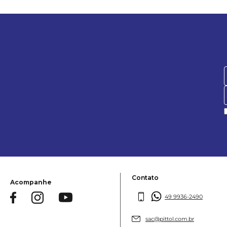
Contato
Acompanhe
49 9936-2490
sac@pittol.com.br