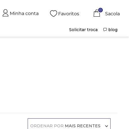
0
Minha conta
Favoritos
Solicitar troca
blog
ORDENAR POR
MAIS RECENTES