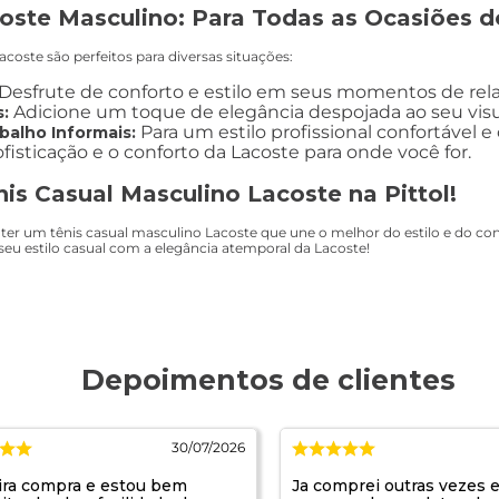
oste Masculino: Para Todas as Ocasiões d
acoste são perfeitos para diversas situações:
Desfrute de conforto e estilo em seus momentos de re
Adicione um toque de elegância despojada ao seu visu
:
Para um estilo profissional confortável 
alho Informais:
fisticação e o conforto da Lacoste para onde você for.
is Casual Masculino Lacoste na Pittol!
er um tênis casual masculino Lacoste que une o melhor do estilo e do confor
 seu estilo casual com a elegância atemporal da Lacoste!
30/07/2026
ira compra e estou bem
Ja comprei outras vezes 