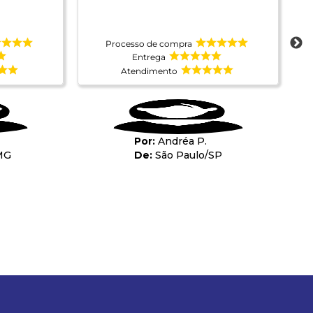
Processo de compra
Entrega
Atendimento
Andréa P.
MG
São Paulo
/
SP