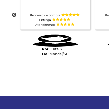
Processo de compra
Pr
Entrega
Atendimento
Eliza S.
Mondaí
/
SC