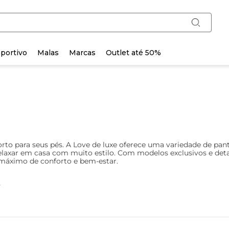
portivo
Malas
Marcas
Outlet até 50%
forto para seus pés. A Love de luxe oferece uma variedade de pa
relaxar em casa com muito estilo. Com modelos exclusivos e detal
 máximo de conforto e bem-estar.
o