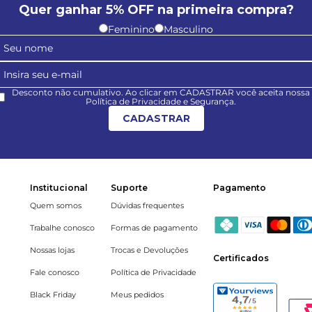
Quer ganhar 5% OFF na primeira compra?
Feminino
Masculino
Desconto não cumulativo. Ao clicar em CADASTRAR você aceita nossa
Política de Privacidade e Segurança.
CADASTRAR
Institucional
Suporte
Pagamento
Quem somos
Dúvidas frequentes
Trabalhe conosco
Formas de pagamento
Nossas lojas
Trocas e Devoluções
Certificados
Fale conosco
Política de Privacidade
Black Friday
Meus pedidos