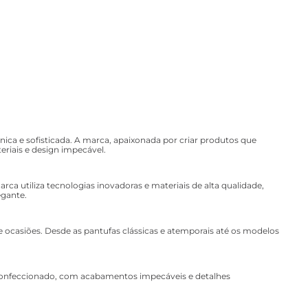
ca e sofisticada. A marca, apaixonada por criar produtos que
riais e design impecável.
a utiliza tecnologias inovadoras e materiais de alta qualidade,
egante.
e ocasiões. Desde as pantufas clássicas e atemporais até os modelos
 confeccionado, com acabamentos impecáveis e detalhes