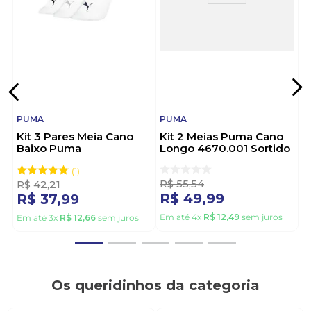
PUMA
PUMA
Kit 3 Pares Meia Cano
Kit 2 Meias Puma Cano
Baixo Puma
Longo 4670.001 Sortido
4725.001Branco
1
R$
55
,
54
R$
42
,
21
R$
49
,
99
R$
37
,
99
Em até
4
x
R$
12
,
49
sem juros
Em até
3
x
R$
12
,
66
sem juros
Os queridinhos da categoria