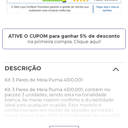
ATIVE O CUPOM para ganhar 5% de desconto
na primeira compra. Clique aqui!
DESCRIÇÃO
Kit 3 Pares de Meia Puma 4510.001
Kit 3 Pares de Meia Puma 4510.001, contém no
pacote 3 unidades, sendo esta na tonalidade
branca. As meias trazem conforto e durabilidade
ideal para qualquer ocasião. Este modelo é
confeccionado em tecido de algodão penteado
toque macio, para melhor transpiração de seus pés,
evitando assim o acúmulo de bactérias. Seu
diferencial está no solado, pois contém pequenas