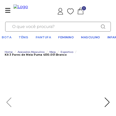
0
Favoritos
O que você procura?
BOTA
TÊNIS
PANTUFA
FEMININO
MASCULINO
INFA
Home
/
Acessório Masculino
/
Meia
/
Esportivo
/
Kit 3 Pares de Meia Puma 4510.001 Branco