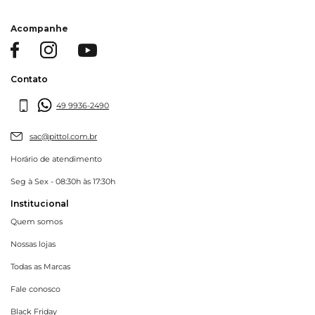
Acompanhe
Contato
49 9936-2490
sac@pittol.com.br
Horário de atendimento
Seg à Sex - 08:30h às 17:30h
Institucional
Quem somos
Nossas lojas
Todas as Marcas
Fale conosco
Black Friday