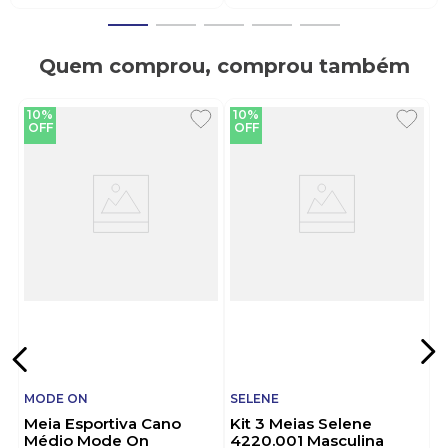
Quem comprou, comprou também
10%
10%
OFF
OFF
MODE ON
SELENE
Meia Esportiva Cano
Kit 3 Meias Selene
Médio Mode On
4220.001 Masculina