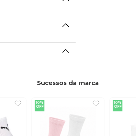
Sucessos da marca
10%
10%
OFF
OFF