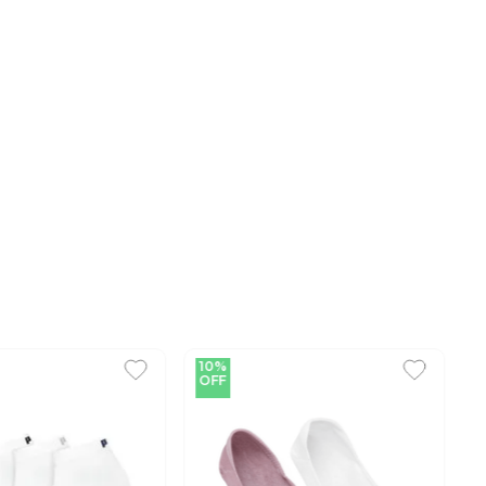
10%
OFF