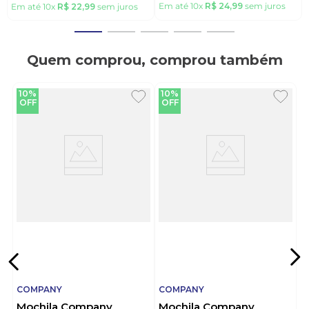
Em até
10
x
R$
24
,
99
sem juros
Em até
10
x
R$
22
,
99
sem juros
Quem comprou, comprou também
10%
10%
OFF
OFF
COMPANY
COMPANY
Mochila Company
Mochila Company