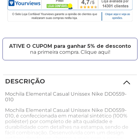
ATIVE O CUPOM para ganhar 5% de desconto
na primeira compra. Clique aqui!
DESCRIÇÃO
Mochila Elemental Casual Unissex Nike DD0559-
010
Mochila Elemental Casual Unissex Nike DD0559-
010, é confeccionada em material sintético (100%
poliéster) por completo de alta qualidade e
durabilidade com detalhes na estampa, sendo de
fácil combinação. Desenvolvida com um design
estiloso dando um charme a mais para a peça e