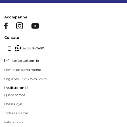
Acompanhe
Contato
49 9936-2490
sac@pittol.com.br
Horário de atendimento
Seg à Sex - 08:30h às 17:30h
Institucional
Quem somos
Nossas lojas
Todas as Marcas
Fale conosco