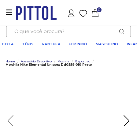
0
Favoritos
O que você procura?
BOTA
TÊNIS
PANTUFA
FEMININO
MASCULINO
INFA
Home
/
Acessório Esportivo
/
Mochila
/
Esportivo
/
Mochila Nike Elemental Unissex Dd0559-010 Preto