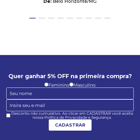
Belo Horizonte
/
MG
Quer ganhar 5% OFF na primeira compra?
Feminino
Masculino
Desconto não cumulativo. Ao clicar em CADASTRAR você aceita
nossa Política de Privacidade e Segurança.
CADASTRAR