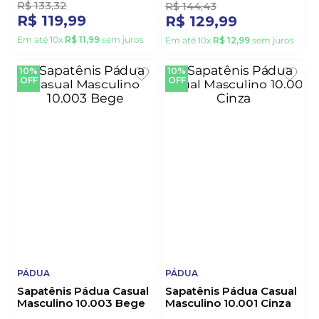
R$
133
,
32
R$
144
,
43
R$
119
,
99
R$
129
,
99
Em até
10
x
R$
11
,
99
sem juros
Em até
10
x
R$
12
,
99
sem juros
10%
10%
OFF
OFF
PÁDUA
PÁDUA
Sapatênis Pádua Casual
Sapatênis Pádua Casual
Masculino 10.003 Bege
Masculino 10.001 Cinza