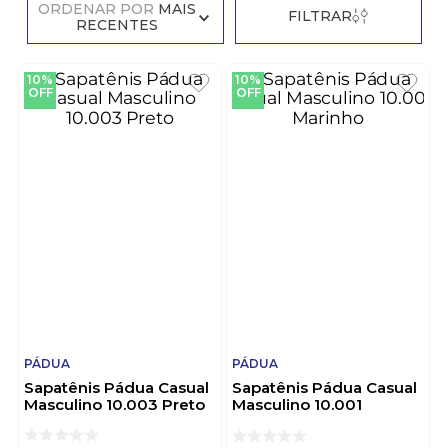
ORDENAR POR
MAIS
FILTRAR
RECENTES
10%
10%
OFF
OFF
PÁDUA
PÁDUA
Sapatênis Pádua Casual
Sapatênis Pádua Casual
Masculino 10.003 Preto
Masculino 10.001
Marinho