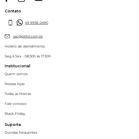
Contato
49 9936-2490
sac@pittol.com.br
Horário de atendimento
Seg à Sex - 08:30h às 17:30h
Institucional
Quem somos
Nossas lojas
Todas as Marcas
Fale conosco
Black Friday
Suporte
Dúvidas frequentes