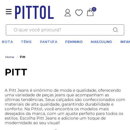
0
Favoritos
O que você procura?
BOTA
TÊNIS
PANTUFA
FEMININO
MASCULINO
INFA
Home
/
Pitt
PITT
A Pitt Jeans é sinônimo de moda e qualidade, oferecendo
uma variedade de peças jeans que acompanham as
últimas tendências. Seus calçados são confeccionados com
materiais de alta qualidade, garantindo durabilidade e
conforto. Na Pittol, você encontra os modelos mais
desejados da marca, com um ajuste perfeito para todos os
estilos. Escolha Pitt Jeans e adicione um toque de
modernidade ao seu visual!