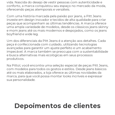
vida. Nascida do desejo de vestir pessoas com autenticidade e
conforto, a marca conquistou seu espaço no mercado da moda,
oferecendo peças atemporais e versáteis.
Com uma história marcada pela paixão por jeans, a Pitt Jeans
investe em design inovador e tecidos de alta qualidade para criar
peças que acompanham as últimas tendências. A marca oferece
uma ampla variedade de modelos, desde os clássicos jeans skinny
e mom jeans até os mais modernos e despojados, como os jeans
boyfriend e wide leg.
Um dos diferenciais da Pitt Jeans é a atenção aos detalhes. Cada
peça é confeccionada com cuidado, utilizando tecnologias
avançadas para garantir um ajuste perfeito e um acabamento
impecável. A marca também se preocupa com a sustentabilidade
e busca alternativas mais ecológicas em seus processos
produtivos.
Na Pittol, você encontra uma seleção especial de peças Pitt Jeans,
com modelos para todos os gostos e estilos. Desde jeans básicos
até os mais elaborados, a loja oferece as últimas novidades da
marca, para que você possa montar looks incríveis e expressar
sua personalidade.