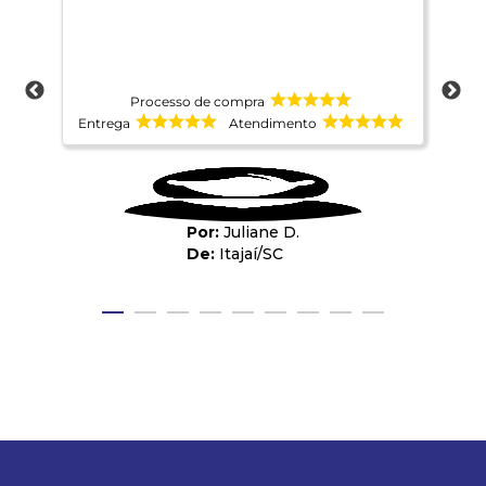
Processo de compra
Entrega
Atendimento
Ent
Juliane D.
Itajaí
/
SC