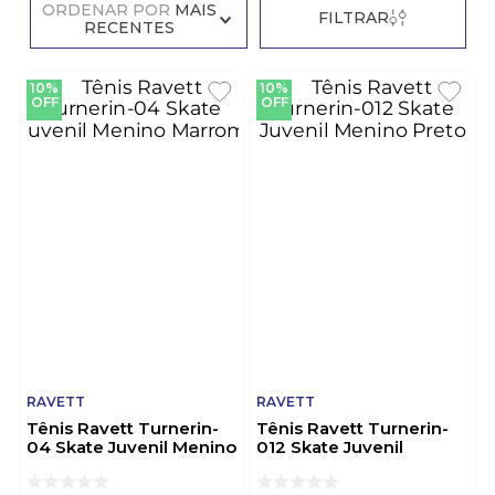
ORDENAR POR
MAIS
FILTRAR
RECENTES
10%
10%
OFF
OFF
RAVETT
RAVETT
Tênis Ravett Turnerin-
Tênis Ravett Turnerin-
04 Skate Juvenil Menino
012 Skate Juvenil
Marrom
Menino Preto