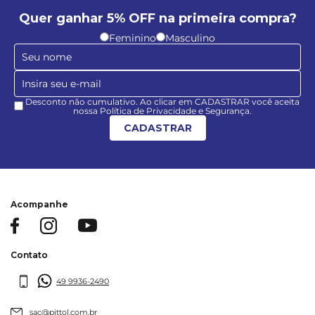
Quer ganhar 5% OFF na primeira compra?
Feminino
Masculino
Desconto não cumulativo. Ao clicar em CADASTRAR você aceita
nossa Política de Privacidade e Segurança.
CADASTRAR
Acompanhe
Contato
49 9936-2490
sac@pittol.com.br