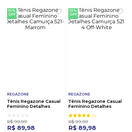
10%
10%
OFF
OFF
REGAZONE
REGAZONE
Tênis Regazone Casual
Tênis Regazone Casual
Feminino Detalhes
Feminino Detalhes
Camurça 521-1 Marrom
Camurça 521-4 Off-
White
2
R$
99
,
99
R$
99
,
99
R$
89
,
98
R$
89
,
98