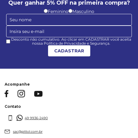
Quer ganhar 5% OFF na primeira compra?
Feminino
Masculino
Desconto não cumulativo. Ao clicar em CADASTRAR você aceita
nossa Política de Privacidade e Segurança.
CADASTRAR
Acompanhe
Contato
49 9936-2490
sac@pittol.com.br