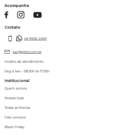
Acompanhe
Contato
49 9936-2490
sac@pittol.com.br
Horário de atendimento
Seg à Sex - 08:30h às 17:30h
Institucional
Quem somos
Nossas lojas
Todas as Marcas
Fale conosco
Black Friday