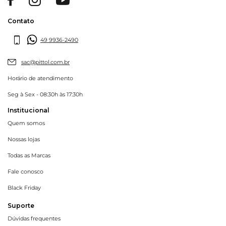
Contato
49 9936-2490
sac@pittol.com.br
Horário de atendimento
Seg à Sex - 08:30h às 17:30h
Institucional
Quem somos
Nossas lojas
Todas as Marcas
Fale conosco
Black Friday
Suporte
Dúvidas frequentes