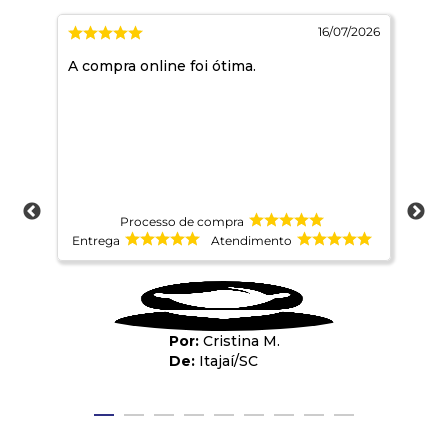
2026
16/07/2026
A compra online foi ótima.
Est
Processo de compra
Entrega
Atendimento
Ent
Cristina M.
Itajaí
/
SC