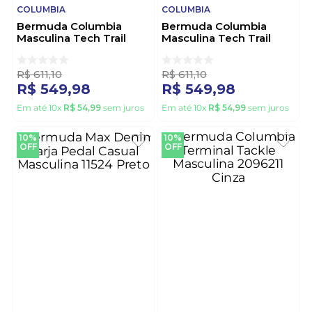
COLUMBIA
COLUMBIA
Bermuda Columbia
Bermuda Columbia
Masculina Tech Trail
Masculina Tech Trail
Utility 2114761 Preto
Utility 2114761 Bege
R$
611
,
10
R$
611
,
10
R$
549
,
98
R$
549
,
98
Em até
10
x
R$
54
,
99
sem juros
Em até
10
x
R$
54
,
99
sem juros
10%
10%
OFF
OFF