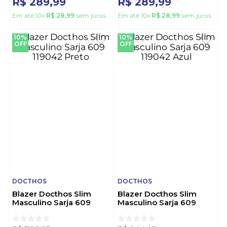
R$
289
,
99
R$
289
,
99
Em até
10
x
R$
28
,
99
sem juros
Em até
10
x
R$
28
,
99
sem juros
10%
10%
OFF
OFF
DOCTHOS
DOCTHOS
Blazer Docthos Slim
Blazer Docthos Slim
Masculino Sarja 609
Masculino Sarja 609
119042 Preto
119042 Azul