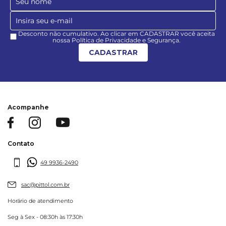
Desconto não cumulativo. Ao clicar em CADASTRAR você aceita
nossa Política de Privacidade e Segurança.
CADASTRAR
Acompanhe
Contato
49 9936-2490
sac@pittol.com.br
Horário de atendimento
Seg à Sex - 08:30h às 17:30h