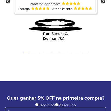
Processo de compra
Entrega
Atendimento
Ent
Sandra C.
Irani
/
SC
Quer ganhar 5% OFF na primeira compra?
Feminino
Masculino