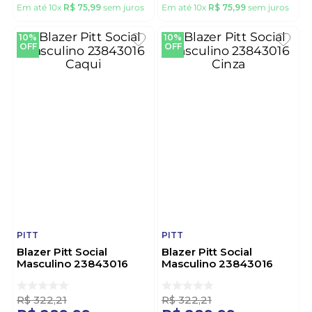
Em até
10
x
R$
75
,
99
sem juros
Em até
10
x
R$
75
,
99
sem juros
10%
10%
OFF
OFF
PITT
PITT
Blazer Pitt Social
Blazer Pitt Social
Masculino 23843016
Masculino 23843016
Caqui
Cinza
R$
322
,
21
R$
322
,
21