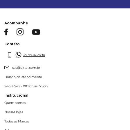
Acompanhe
Contato
49 9936-2490
sac@pittol.com.br
Horário de atendimento
Seg à Sex - 08:30h às 17:30h
Institucional
Quem somos
Nossas lojas
Todas as Marcas