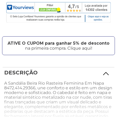
ATIVE O CUPOM para ganhar 5% de desconto
na primeira compra. Clique aqui!
DESCRIÇÃO
A Sandália Beira Rio Rasteira Feminina Em Napa
8472.414.29366, une conforto e estilo em um design
moderno e sofisticado. O cabedal é feito em napa e
material sintético metalizado na cor nude, com tiras
finas trançadas que criam um visual delicado e
elegante, complementado por enfeites metálicos e
pedrarias que destacam a estética da peça. Possui
fechamento lateral por fivela ajustável, garantindo