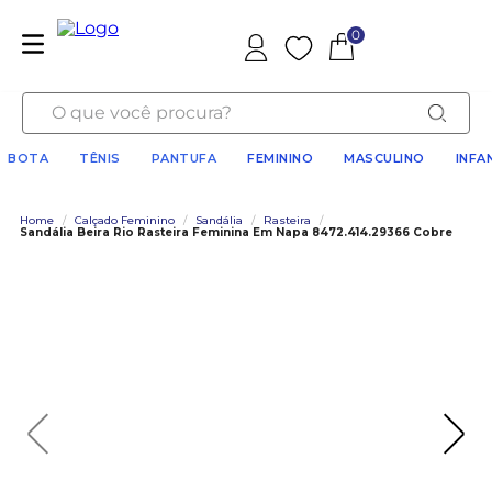
0
Favoritos
O que você procura?
BOTA
TÊNIS
PANTUFA
FEMININO
MASCULINO
INFA
Home
/
Calçado Feminino
/
Sandália
/
Rasteira
/
Sandália Beira Rio Rasteira Feminina Em Napa 8472.414.29366 Cobre