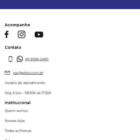
Acompanhe
Contato
49 9936-2490
sac@pittol.com.br
Horário de atendimento
Seg à Sex - 08:30h às 17:30h
Institucional
Quem somos
Nossas lojas
Todas as Marcas