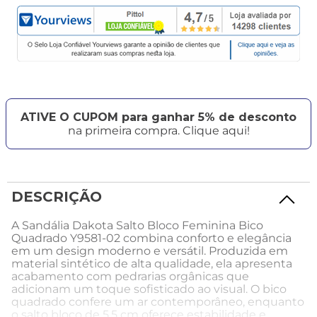
ATIVE O CUPOM para ganhar 5% de desconto
na primeira compra. Clique aqui!
DESCRIÇÃO
A Sandália Dakota Salto Bloco Feminina Bico
Quadrado Y9581-02 combina conforto e elegância
em um design moderno e versátil. Produzida em
material sintético de alta qualidade, ela apresenta
acabamento com pedrarias orgânicas que
adicionam um toque sofisticado ao visual. O bico
quadrado confere um ar contemporâneo, enquanto
o salto bloco de 5,5 cm oferece estabilidade e