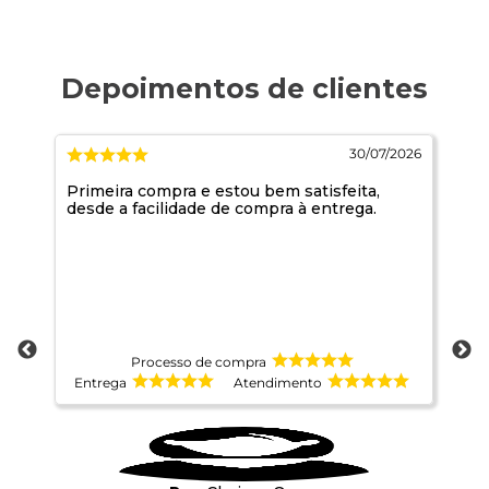
026
30/07/2026
Primeira compra e estou bem satisfeita,
Es
desde a facilidade de compra à entrega.
Processo de compra
Entrega
Atendimento
E