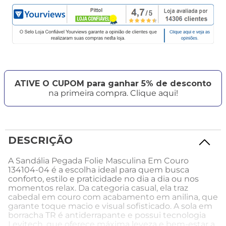
ATIVE O CUPOM para ganhar 5% de desconto
na primeira compra. Clique aqui!
DESCRIÇÃO
A Sandália Pegada Folie Masculina Em Couro
134104-04 é a escolha ideal para quem busca
conforto, estilo e praticidade no dia a dia ou nos
momentos relax. Da categoria casual, ela traz
cabedal em couro com acabamento em anilina, que
garante toque macio e visual sofisticado. A sola em
borracha TR é antiderrapante e possui tecnologia
Levitech, que oferece máxima leveza e bem-estar a