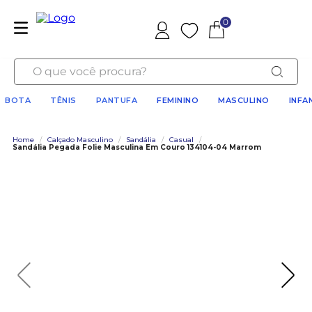
0
Favoritos
O que você procura?
BOTA
TÊNIS
PANTUFA
FEMININO
MASCULINO
INFA
Home
/
Calçado Masculino
/
Sandália
/
Casual
/
Sandália Pegada Folie Masculina Em Couro 134104-04 Marrom