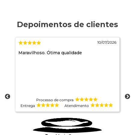
026
10/07/2026
Maravilhoso. Ótima qualidade
Es
Processo de compra
Entrega
Atendimento
E