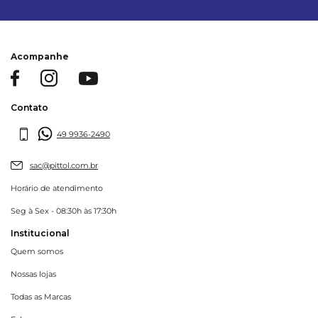
Acompanhe
Contato
49 9936-2490
sac@pittol.com.br
Horário de atendimento
Seg à Sex - 08:30h às 17:30h
Institucional
Quem somos
Nossas lojas
Todas as Marcas