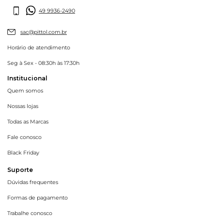
49 9936-2490
sac@pittol.com.br
Horário de atendimento
Seg à Sex - 08:30h às 17:30h
Institucional
Quem somos
Nossas lojas
Todas as Marcas
Fale conosco
Black Friday
Suporte
Dúvidas frequentes
Formas de pagamento
Trabalhe conosco