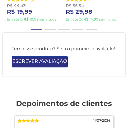
Cinza
8
1
R$
44
,
43
R$
55
,
54
R$
19
,
99
R$
29
,
98
Em até
1
x
R$
19
,
99
sem juros
Em até
2
x
R$
14
,
99
sem juros
Tem esse produto? Seja o primeiro a avaliá-lo!
ESCREVER AVALIAÇÃO
2026
11/07/2026