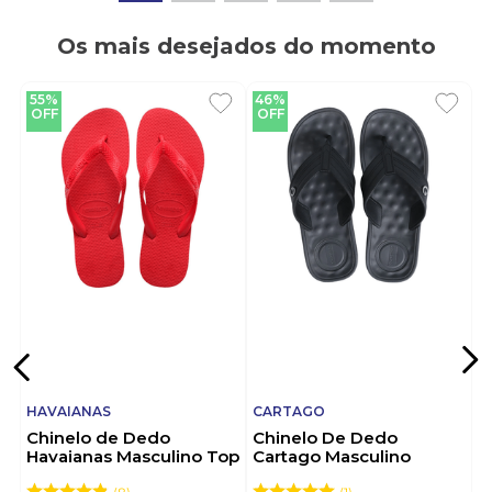
Os mais desejados do momento
55%
46%
OFF
OFF
HAVAIANAS
CARTAGO
Chinelo de Dedo
Chinelo De Dedo
Havaianas Masculino Top
Cartago Masculino
Vermelho
Alabama 11859-21392