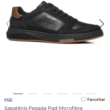
PGD
Sapatênis Pegada Pgd Microfibra