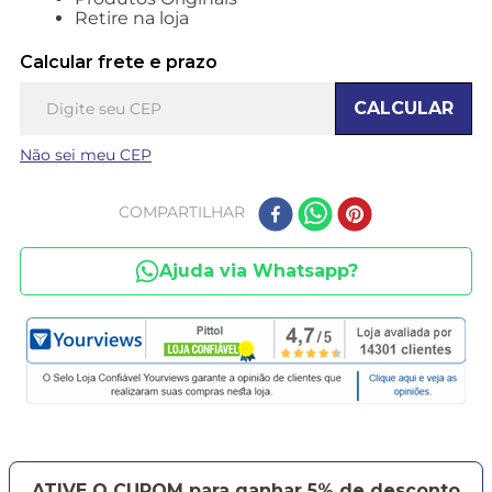
Retire na loja
Calcular frete e prazo
CALCULAR
Não sei meu CEP
COMPARTILHAR
Ajuda via Whatsapp?
ATIVE O CUPOM para ganhar 5% de desconto