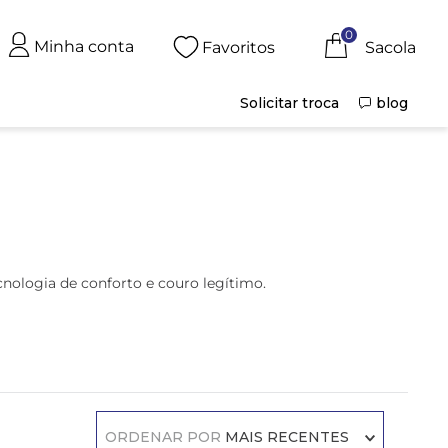
0
Minha conta
Favoritos
Solicitar troca
blog
nologia de conforto e couro legítimo.
ORDENAR POR
MAIS RECENTES