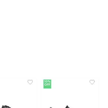
10%
OFF