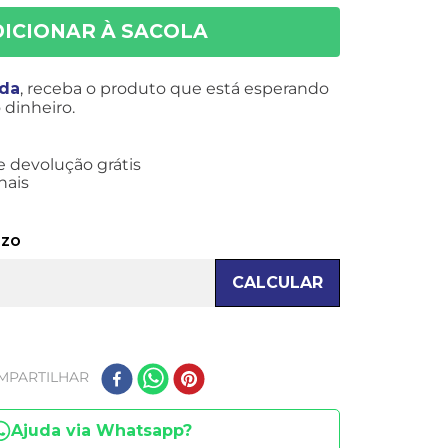
ida
, receba o produto que está esperando
dinheiro.
e devolução grátis
nais
azo
CALCULAR
MPARTILHAR
Ajuda via Whatsapp?