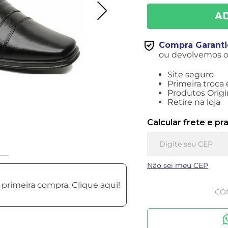
Compra Garant
ou devolvemos o 
Site seguro
Primeira troca 
Produtos Origi
Retire na loja
Calcular frete e pr
Não sei meu CEP
primeira compra. Clique aqui!
CO