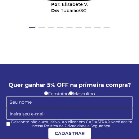
Elisabete V.
Tubarão
/
SC
Quer ganhar 5% OFF na primeira compra?
Feminino
Masculino
Desconto não cumulativo. Ao clicar em CADASTRAR você aceita
nossa Política de Privacidade e Segurança.
CADASTRAR