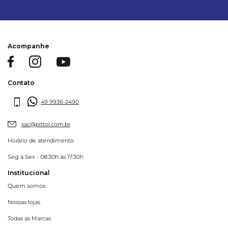
Acompanhe
Contato
49 9936-2490
sac@pittol.com.br
Horário de atendimento
Seg à Sex - 08:30h às 17:30h
Institucional
Quem somos
Nossas lojas
Todas as Marcas