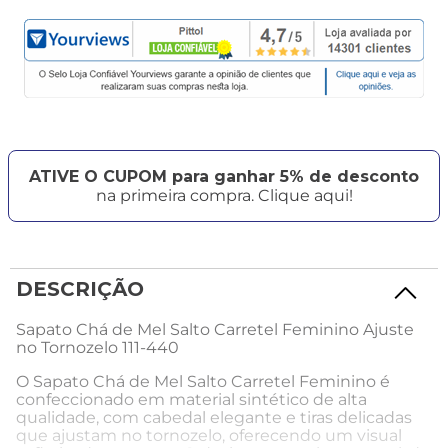
ATIVE O CUPOM para ganhar 5% de desconto
na primeira compra. Clique aqui!
DESCRIÇÃO
Sapato Chá de Mel Salto Carretel Feminino Ajuste
no Tornozelo 111-440
O Sapato Chá de Mel Salto Carretel Feminino é
confeccionado em material sintético de alta
qualidade, com cabedal elegante e tiras delicadas
que ajustam no tornozelo, oferecendo um visual