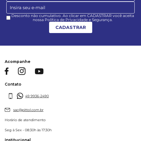
Desconto não cumulativo. Ao clicar em CADASTRAR você aceita
nossa Política de Privacidade e Segurança.
CADASTRAR
Acompanhe
Contato
49 9936-2490
sac@pittol.com.br
Horário de atendimento
Seg à Sex - 08:30h às 17:30h
Institucional