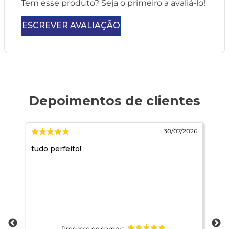
Tem esse produto? Seja o primeiro a avaliá-lo!
ESCREVER AVALIAÇÃO
2026
30/07/2026
tudo perfeito!
Es
Processo de compra