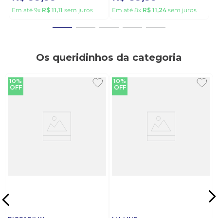
Em até
9
x
R$
11
,
11
sem juros
Em até
8
x
R$
11
,
24
sem juros
Os queridinhos da categoria
10%
10%
OFF
OFF