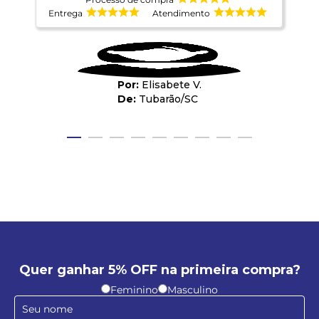
Entrega
Atendimento
E
Elisabete V.
Tubarão
/
SC
Quer ganhar 5% OFF na primeira compra?
Feminino
Masculino