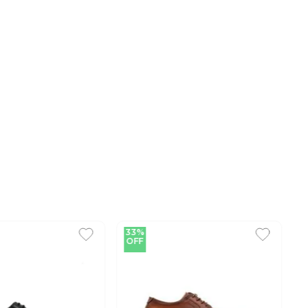
33%
OFF