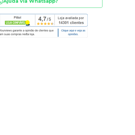
Ajuda via Whatsapp?