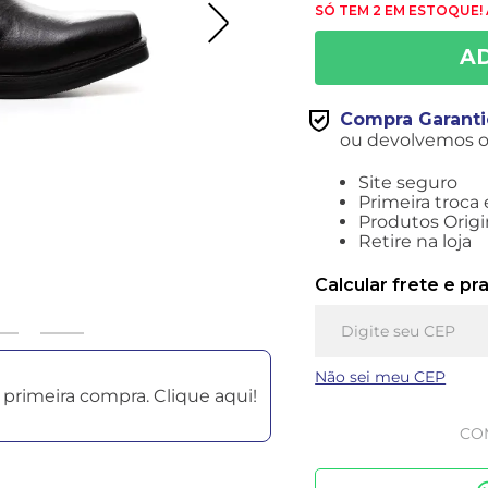
SÓ TEM 2 EM ESTOQUE!
Compra Garant
ou devolvemos o 
Site seguro
Primeira troca 
Produtos Origi
Retire na loja
Calcular frete e pr
Não sei meu CEP
primeira compra. Clique aqui!
CO