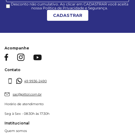
Desconto não cumulativo. Ao clicar em CADASTRAR você aceita
nossa Política de Privacidade e Segurança.
CADASTRAR
Acompanhe
Contato
49 9936-2490
sac@pittol.com.br
Horário de atendimento
Seg à Sex - 08:30h às 17:30h
Institucional
Quem somos