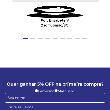
Elisabete V.
Tubarão
/
SC
Quer ganhar 5% OFF na primeira compra?
Feminino
Masculino