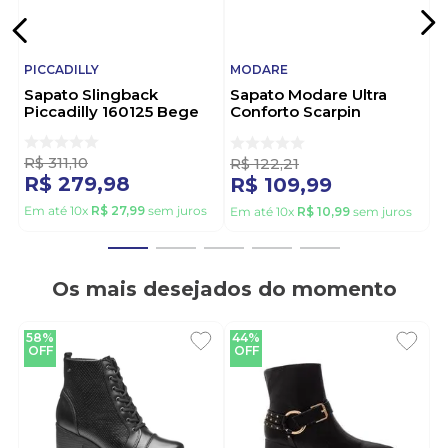
PICCADILLY
MODARE
Sapato Slingback
Sapato Modare Ultra
Piccadilly 160125 Bege
Conforto Scarpin
Slingback Feminino
7373.122.21736 Off-
R$
311
,
10
White
R$
122
,
21
R$
279
,
98
R$
109
,
99
Em até
10
x
R$
27
,
99
sem juros
Em até
10
x
R$
10
,
99
sem juros
Os mais desejados do momento
58%
44%
OFF
OFF