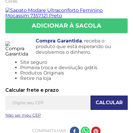
Cores
Compra Garantida
, receba o
produto que está esperando ou
devolvemos o dinheiro.
Site seguro
Primeira troca e devolução grátis
Produtos Originais
Retire na loja
Calcular frete e prazo
CALCULAR
Não sei meu CEP
COMPARTILHAR