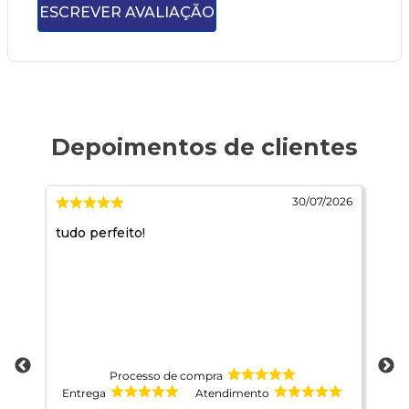
ESCREVER AVALIAÇÃO
026
30/07/2026
tudo perfeito!
ad
at
Processo de compra
Entrega
Atendimento
E