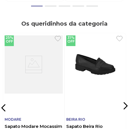
Os queridinhos da categoria
25%
31%
OFF
OFF
MODARE
BEIRA RIO
Sapato Modare Mocassim
Sapato Beira Rio