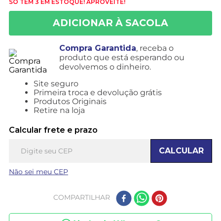
SÓ TEM 3 EM ESTOQUE! APROVEITE!
Compra Garantida
, receba o
produto que está esperando ou
devolvemos o dinheiro.
Site seguro
Primeira troca e devolução grátis
Produtos Originais
Retire na loja
Calcular frete e prazo
CALCULAR
Não sei meu CEP
COMPARTILHAR