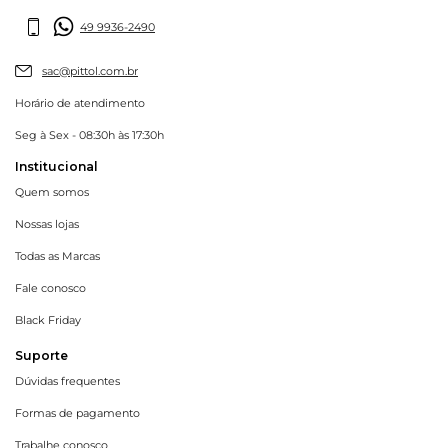
49 9936-2490
sac@pittol.com.br
Horário de atendimento
Seg à Sex - 08:30h às 17:30h
Institucional
Quem somos
Nossas lojas
Todas as Marcas
Fale conosco
Black Friday
Suporte
Dúvidas frequentes
Formas de pagamento
Trabalhe conosco