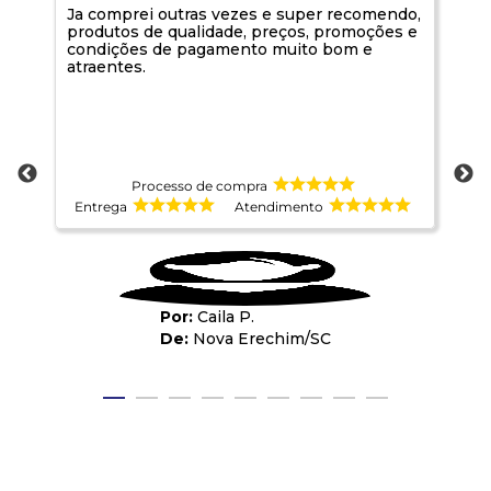
Ja comprei outras vezes e super recomendo,
Se
produtos de qualidade, preços, promoções e
condições de pagamento muito bom e
atraentes.
Processo de compra
Entrega
Atendimento
E
Caila P.
Nova Erechim
/
SC