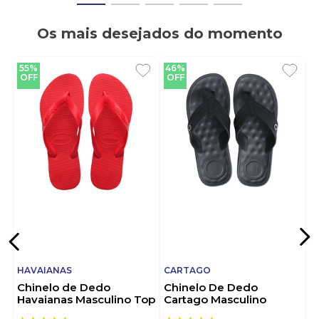
Os mais desejados do momento
55%
46%
OFF
OFF
HAVAIANAS
CARTAGO
Chinelo de Dedo
Chinelo De Dedo
Havaianas Masculino Top
Cartago Masculino
Vermelho
Alabama 11859-21392