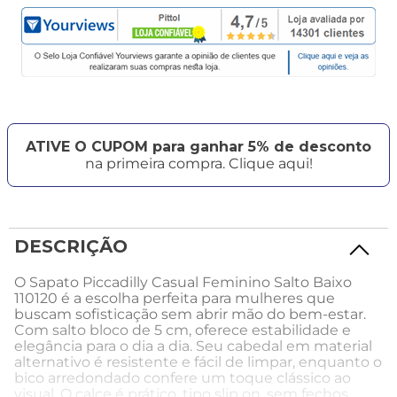
ATIVE O CUPOM para ganhar 5% de desconto
na primeira compra. Clique aqui!
DESCRIÇÃO
O Sapato Piccadilly Casual Feminino Salto Baixo
110120 é a escolha perfeita para mulheres que
buscam sofisticação sem abrir mão do bem-estar.
Com salto bloco de 5 cm, oferece estabilidade e
elegância para o dia a dia. Seu cabedal em material
alternativo é resistente e fácil de limpar, enquanto o
bico arredondado confere um toque clássico ao
visual. O calce é prático, tipo slip on, sem fechos,