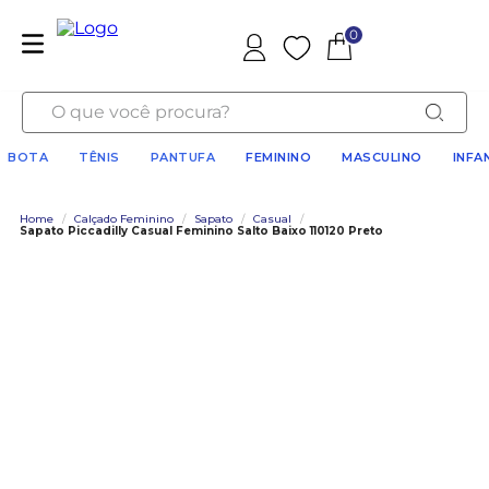
0
Favoritos
O que você procura?
BOTA
TÊNIS
PANTUFA
FEMININO
MASCULINO
INFA
Home
/
Calçado Feminino
/
Sapato
/
Casual
/
Sapato Piccadilly Casual Feminino Salto Baixo 110120 Preto