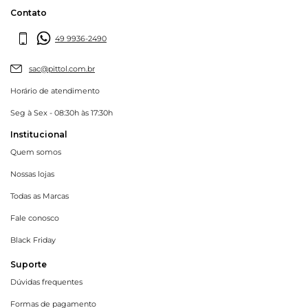
Contato
49 9936-2490
sac@pittol.com.br
Horário de atendimento
Seg à Sex - 08:30h às 17:30h
Institucional
Quem somos
Nossas lojas
Todas as Marcas
Fale conosco
Black Friday
Suporte
Dúvidas frequentes
Formas de pagamento