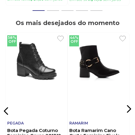
Os mais desejados do momento
58%
44%
OFF
OFF
PEGADA
RAMARIM
Bota Pegada Coturno
Bota Ramarim Cano