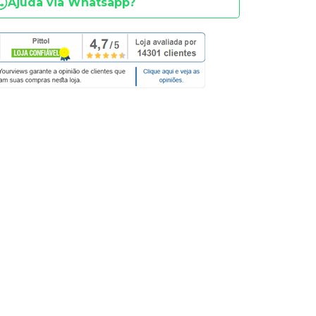
Ajuda via Whatsapp?