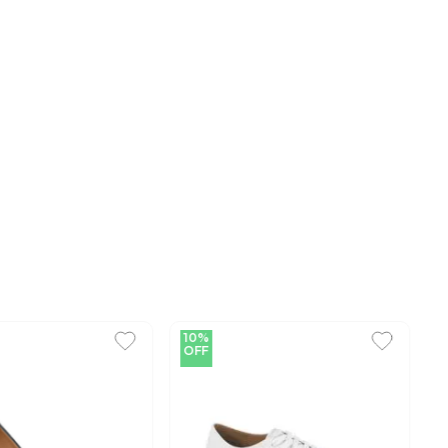
10%
OFF