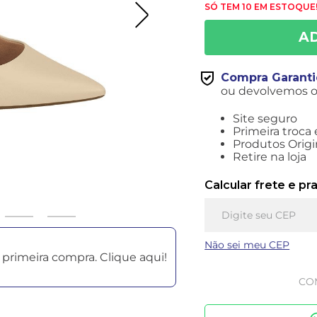
SÓ TEM 10 EM ESTOQUE!
Compra Garant
ou devolvemos o 
Site seguro
Primeira troca 
Produtos Origi
Retire na loja
Calcular frete e pr
Não sei meu CEP
primeira compra. Clique aqui!
CO