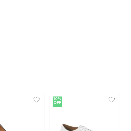
10%
OFF