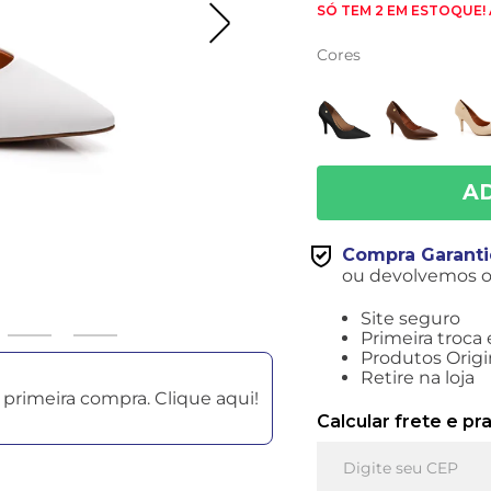
SÓ TEM 2 EM ESTOQUE!
Cores
Compra Garant
ou devolvemos o 
Site seguro
Primeira troca 
Produtos Origi
Retire na loja
primeira compra. Clique aqui!
Calcular frete e pr