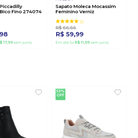
Piccadilly
Sapato Moleca Mocassim
Bico Fino 274074
Feminino Verniz
5821.104.11464 Off-White
1
R$
66
,
66
98
R$
59
,
99
$
17
,
99
sem juros
Em até
5
x
R$
11
,
99
sem juros
53%
OFF