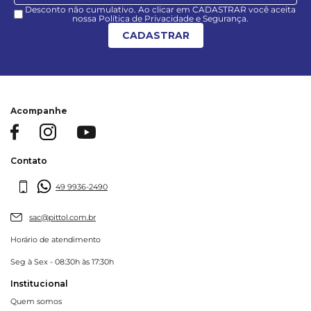
Desconto não cumulativo. Ao clicar em CADASTRAR você aceita
nossa Política de Privacidade e Segurança.
CADASTRAR
Acompanhe
Contato
49 9936-2490
sac@pittol.com.br
Horário de atendimento
Seg à Sex - 08:30h às 17:30h
Institucional
Quem somos