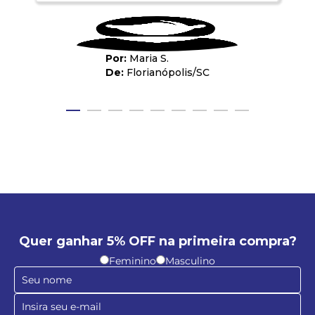
Maria S.
Florianópolis
/
SC
Quer ganhar 5% OFF na primeira compra?
Feminino
Masculino