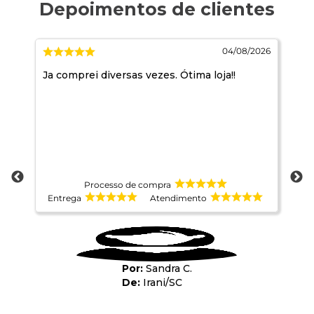
2026
04/08/2026
Ja comprei diversas vezes. Ótima loja!!
A 
Processo de compra
Entrega
Atendimento
E
Sandra C.
Irani
/
SC