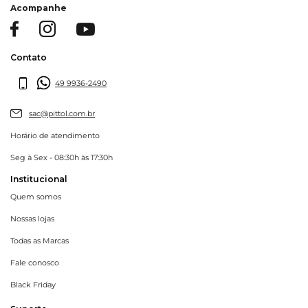
Acompanhe
Contato
49 9936-2490
sac@pittol.com.br
Horário de atendimento
Seg à Sex - 08:30h às 17:30h
Institucional
Quem somos
Nossas lojas
Todas as Marcas
Fale conosco
Black Friday