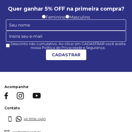
Quer ganhar 5% OFF na primeira compra?
Feminino
Masculino
Desconto não cumulativo. Ao clicar em CADASTRAR você aceita
nossa Política de Privacidade e Segurança.
CADASTRAR
Acompanhe
Contato
49 9936-2490
sac@pittol.com.br