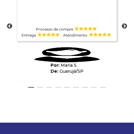
Processo de compra
Entrega
Atendimento
Ent
Maria S.
Guarujá
/
SP