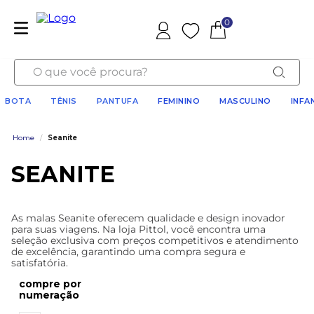
0
Favoritos
O que você procura?
BOTA
TÊNIS
PANTUFA
FEMININO
MASCULINO
INFA
Home
/
Seanite
SEANITE
As malas Seanite oferecem qualidade e design inovador
para suas viagens. Na loja Pittol, você encontra uma
seleção exclusiva com preços competitivos e atendimento
de excelência, garantindo uma compra segura e
satisfatória.
numeração