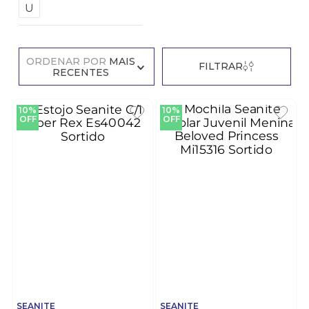
U
ORDENAR POR
MAIS
FILTRAR
RECENTES
10%
10%
OFF
OFF
SEANITE
SEANITE