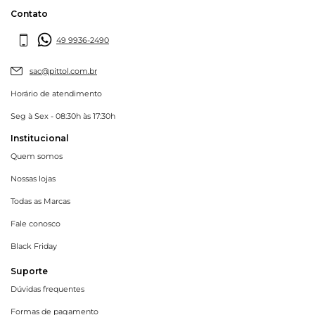
Contato
49 9936-2490
sac@pittol.com.br
Horário de atendimento
Seg à Sex - 08:30h às 17:30h
Institucional
Quem somos
Nossas lojas
Todas as Marcas
Fale conosco
Black Friday
Suporte
Dúvidas frequentes
Formas de pagamento