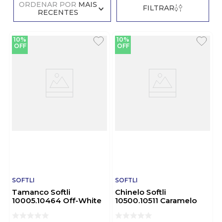
ORDENAR POR
MAIS
FILTRAR
RECENTES
10%
10%
OFF
OFF
SOFTLI
SOFTLI
Tamanco Softli
Chinelo Softli
10005.10464 Off-White
10500.10511 Caramelo