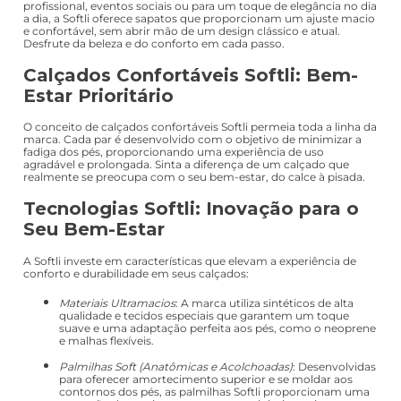
profissional, eventos sociais ou para um toque de elegância no dia
a dia, a Softli oferece sapatos que proporcionam um ajuste macio
e confortável, sem abrir mão de um design clássico e atual.
Desfrute da beleza e do conforto em cada passo.
Calçados Confortáveis Softli: Bem-
Estar Prioritário
O conceito de calçados confortáveis Softli permeia toda a linha da
marca. Cada par é desenvolvido com o objetivo de minimizar a
fadiga dos pés, proporcionando uma experiência de uso
agradável e prolongada. Sinta a diferença de um calçado que
realmente se preocupa com o seu bem-estar, do calce à pisada.
Tecnologias Softli: Inovação para o
Seu Bem-Estar
A Softli investe em características que elevam a experiência de
conforto e durabilidade em seus calçados:
Materiais Ultramacios
: A marca utiliza sintéticos de alta
qualidade e tecidos especiais que garantem um toque
suave e uma adaptação perfeita aos pés, como o neoprene
e malhas flexíveis.
Palmilhas Soft (Anatômicas e Acolchoadas)
: Desenvolvidas
para oferecer amortecimento superior e se moldar aos
contornos dos pés, as palmilhas Softli proporcionam uma