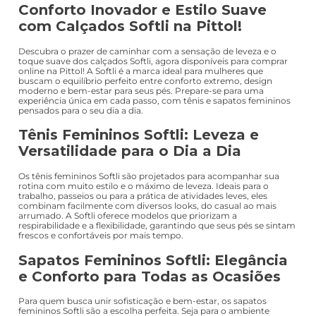
Conforto Inovador e Estilo Suave
com Calçados Softli na Pittol!
Descubra o prazer de caminhar com a sensação de leveza e o
toque suave dos calçados Softli, agora disponíveis para comprar
online na Pittol! A Softli é a marca ideal para mulheres que
buscam o equilíbrio perfeito entre conforto extremo, design
moderno e bem-estar para seus pés. Prepare-se para uma
experiência única em cada passo, com tênis e sapatos femininos
pensados para o seu dia a dia.
Tênis Femininos Softli: Leveza e
Versatilidade para o Dia a Dia
Os tênis femininos Softli são projetados para acompanhar sua
rotina com muito estilo e o máximo de leveza. Ideais para o
trabalho, passeios ou para a prática de atividades leves, eles
combinam facilmente com diversos looks, do casual ao mais
arrumado. A Softli oferece modelos que priorizam a
respirabilidade e a flexibilidade, garantindo que seus pés se sintam
frescos e confortáveis por mais tempo.
Sapatos Femininos Softli: Elegância
e Conforto para Todas as Ocasiões
Para quem busca unir sofisticação e bem-estar, os sapatos
femininos Softli são a escolha perfeita. Seja para o ambiente