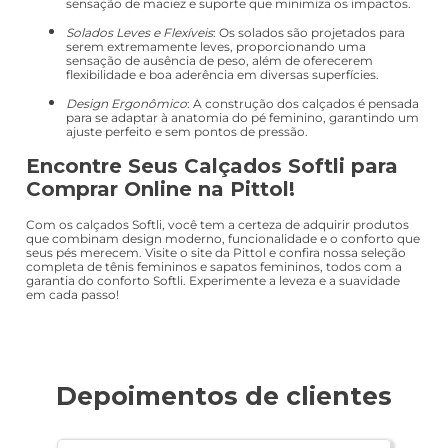
sensação de maciez e suporte que minimiza os impactos.
Solados Leves e Flexíveis
: Os solados são projetados para
serem extremamente leves, proporcionando uma
sensação de ausência de peso, além de oferecerem
flexibilidade e boa aderência em diversas superfícies.
Design Ergonômico
: A construção dos calçados é pensada
para se adaptar à anatomia do pé feminino, garantindo um
ajuste perfeito e sem pontos de pressão.
Encontre Seus Calçados Softli para
Comprar Online na Pittol!
Com os calçados Softli, você tem a certeza de adquirir produtos
que combinam design moderno, funcionalidade e o conforto que
seus pés merecem. Visite o site da Pittol e confira nossa seleção
completa de tênis femininos e sapatos femininos, todos com a
garantia do conforto Softli. Experimente a leveza e a suavidade
em cada passo!