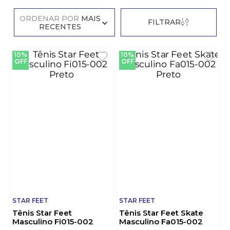
ORDENAR POR
MAIS
FILTRAR
RECENTES
10%
10%
OFF
OFF
STAR FEET
STAR FEET
Tênis Star Feet
Tênis Star Feet Skate
Masculino Fi015-002
Masculino Fa015-002