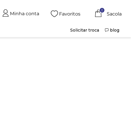
0
Minha conta
Favoritos
Solicitar troca
blog