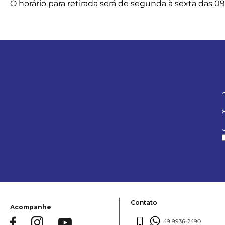
O horário para retirada será de segunda à sexta das 09
Contato
Acompanhe
49 9936-2490