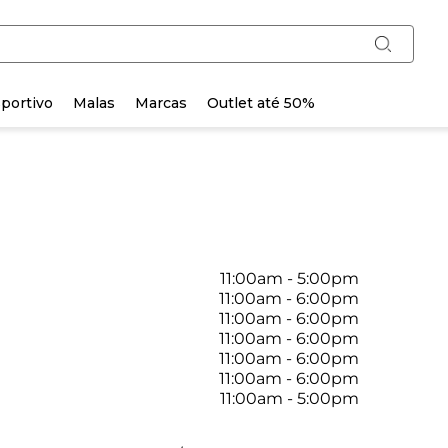
portivo
Malas
Marcas
Outlet até 50%
11:00am
-
5:00pm
11:00am
-
6:00pm
11:00am
-
6:00pm
11:00am
-
6:00pm
11:00am
-
6:00pm
11:00am
-
6:00pm
11:00am
-
5:00pm