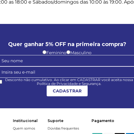
:00 as 18:00 e Sábados/domingos das 10:00 às 19:00. Após 
Quer ganhar 5% OFF na primeira compra?
Feminino
Masculino
Desconto não cumulativo. Ao clicar em CADASTRAR você aceita nossa
Política de Privacidade e Segurança.
CADASTRAR
Institucional
Suporte
Pagamento
Quem somos
Dúvidas frequentes