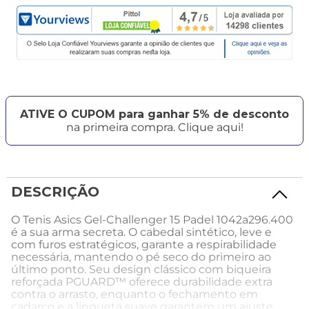
ATIVE O CUPOM para ganhar 5% de desconto
na primeira compra. Clique aqui!
DESCRIÇÃO
O Tenis Asics Gel-Challenger 15 Padel 1042a296.400
é a sua arma secreta. O cabedal sintético, leve e
com furos estratégicos, garante a respirabilidade
necessária, mantendo o pé seco do primeiro ao
último ponto. Seu design clássico com biqueira
reforçada PGUARD™ oferece durabilidade extra
contra o arrasto, enquanto o fechamento em
cadarço e a lingueta suave garantem um ajuste