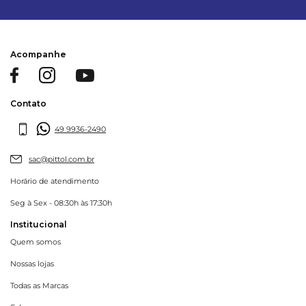
Acompanhe
Contato
49 9936-2490
sac@pittol.com.br
Horário de atendimento
Seg à Sex - 08:30h às 17:30h
Institucional
Quem somos
Nossas lojas
Todas as Marcas