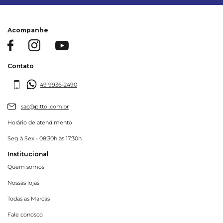
Acompanhe
Contato
49 9936-2490
sac@pittol.com.br
Horário de atendimento
Seg à Sex - 08:30h às 17:30h
Institucional
Quem somos
Nossas lojas
Todas as Marcas
Fale conosco