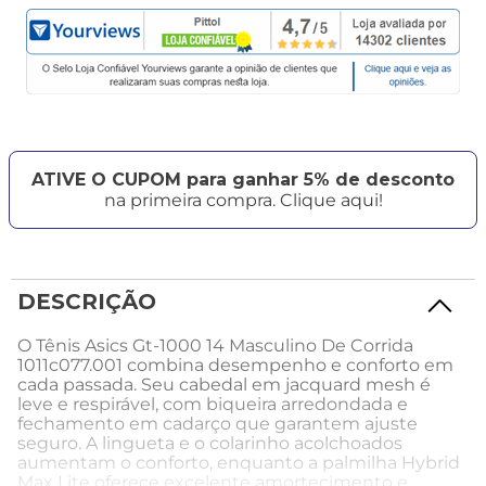
ATIVE O CUPOM para ganhar 5% de desconto
na primeira compra. Clique aqui!
DESCRIÇÃO
O Tênis Asics Gt-1000 14 Masculino De Corrida
1011c077.001 combina desempenho e conforto em
cada passada. Seu cabedal em jacquard mesh é
leve e respirável, com biqueira arredondada e
fechamento em cadarço que garantem ajuste
seguro. A lingueta e o colarinho acolchoados
aumentam o conforto, enquanto a palmilha Hybrid
Max Lite oferece excelente amortecimento e