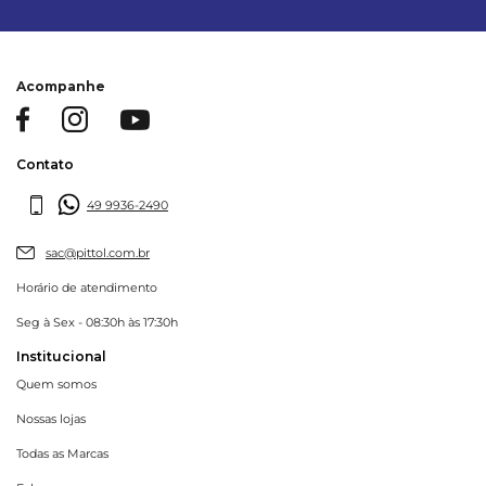
Acompanhe
Contato
49 9936-2490
sac@pittol.com.br
Horário de atendimento
Seg à Sex - 08:30h às 17:30h
Institucional
Quem somos
Nossas lojas
Todas as Marcas