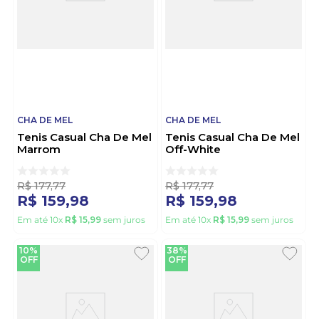
CHA DE MEL
CHA DE MEL
Tenis Casual Cha De Mel
Tenis Casual Cha De Mel
Marrom
Off-White
R$
177
,
77
R$
177
,
77
R$
159
,
98
R$
159
,
98
Em até
10
x
R$
15
,
99
sem juros
Em até
10
x
R$
15
,
99
sem juros
10%
38%
OFF
OFF