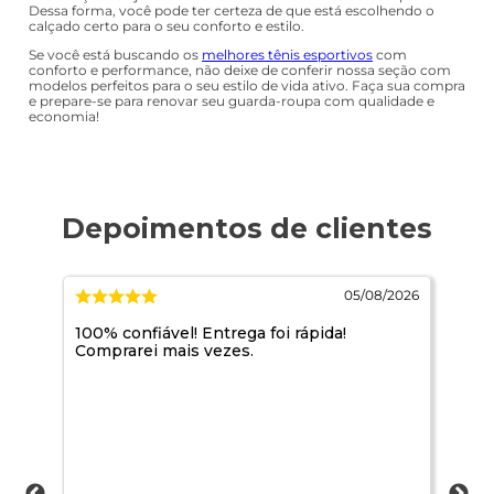
Dessa forma, você pode ter certeza de que está escolhendo o
calçado certo para o seu conforto e estilo.
Se você está buscando os
melhores tênis esportivos
com
conforto e performance, não deixe de conferir nossa seção com
modelos perfeitos para o seu estilo de vida ativo. Faça sua compra
e prepare-se para renovar seu guarda-roupa com qualidade e
economia!
/2026
05/08/2026
100% confiável! Entrega foi rápida!
Ja 
Comprarei mais vezes.