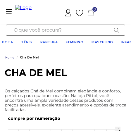
0
Favoritos
O que você procura?
BOTA
TÊNIS
PANTUFA
FEMININO
MASCULINO
INFA
Home
/
Cha De Mel
CHA DE MEL
Os calçados Chá de Mel combinam elegância e conforto,
perfeitos para qualquer ocasião. Na loja Pittol, você
encontra uma ampla variedade desses produtos com
preços acessíveis, excelente atendimento e opções de troca
facilitadas.
numeração
Ver