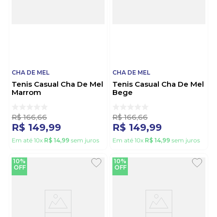
CHA DE MEL
CHA DE MEL
Tenis Casual Cha De Mel
Tenis Casual Cha De Mel
Marrom
Bege
R$
166
,
66
R$
166
,
66
R$
149
,
99
R$
149
,
99
Em até
10
x
R$
14
,
99
sem juros
Em até
10
x
R$
14
,
99
sem juros
10%
10%
OFF
OFF