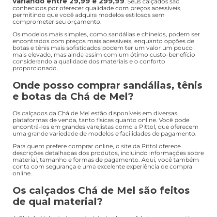
variando entre 29,99 e 299,99
. Seus calçados são
conhecidos por oferecer qualidade com preços acessíveis,
permitindo que você adquira modelos estilosos sem
comprometer seu orçamento.
Os modelos mais simples, como sandálias e chinelos, podem ser
encontrados com preços mais acessíveis, enquanto opções de
botas e tênis mais sofisticados podem ter um valor um pouco
mais elevado, mas ainda assim com um ótimo custo-benefício
considerando a qualidade dos materiais e o conforto
proporcionado.
Onde posso comprar sandálias, tênis
e botas da Chá de Mel?
Os calçados da Chá de Mel estão disponíveis em diversas
plataformas de venda, tanto físicas quanto online. Você pode
encontrá-los em grandes varejistas como a Pittol, que oferecem
uma grande variedade de modelos e facilidades de pagamento.
Para quem prefere comprar online, o site da Pittol oferece
descrições detalhadas dos produtos, incluindo informações sobre
material, tamanho e formas de pagamento. Aqui, você também
conta com segurança e uma excelente experiência de compra
online.
Os calçados Chá de Mel são feitos
de qual material?