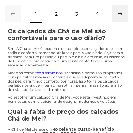
1
2
3
4
Os calçados da Chá de Mel são
confortáveis para o uso diário?
Sim! A Chá de Mel é reconhecida por oferecer calçados que aliam
estilo e conforto, tornando-os ideais para o uso diário. Seja para o
trabalho, para um passeio ou para o dia a dia em casa, os calçados
da Chá de Mel proporcionam um ajuste confortável e uma
sensação de bem-estar.
Modelos como
tênis femininos
, sandálias e botas são projetados
com palmilhas macias e materiais que se adaptam ao formato
dos pés, garantindo conforto por horas. Isso torna os calçados
perfeitos para quem tem uma rotina intensa, mas não abre mão
de estar confortável o dia inteiro.
Ao escolher um calçado Chá de Mel, você está investindo em
bem-estar, com o adicional de designs modernos e versáteis.
Qual a faixa de preço dos calçados
Chá de Mel?
excelente custo-benefício,
A Chá de Mel oferece um