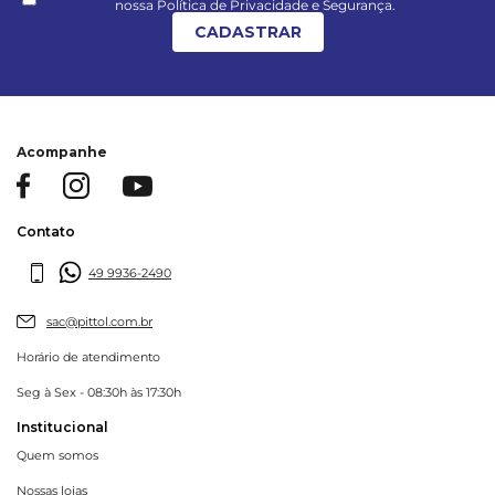
nossa Política de Privacidade e Segurança.
CADASTRAR
Acompanhe
Contato
49 9936-2490
sac@pittol.com.br
Horário de atendimento
Seg à Sex - 08:30h às 17:30h
Institucional
Quem somos
Nossas lojas