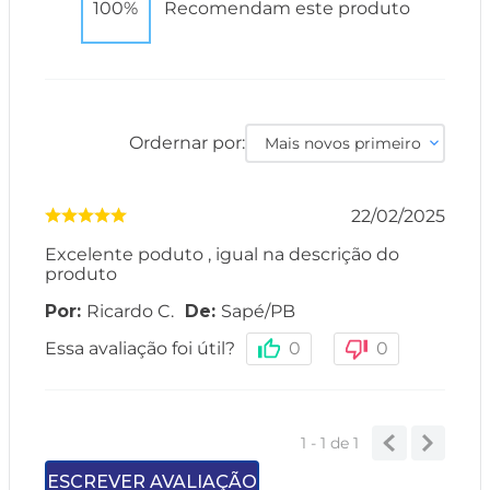
100%
Recomendam este produto
Ordernar por:
Mais novos primeiro
22/02/2025
Excelente poduto , igual na descrição do
produto
Ricardo C.
Sapé
/
PB
Essa avaliação foi útil?
0
0
1 - 1
de
1
ESCREVER AVALIAÇÃO