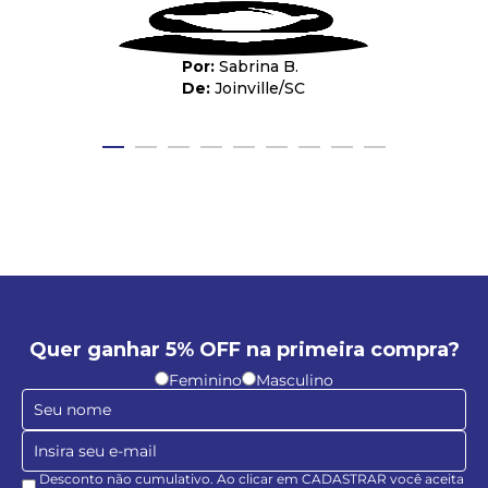
Sabrina B.
Joinville
/
SC
Quer ganhar 5% OFF na primeira compra?
Feminino
Masculino
Desconto não cumulativo. Ao clicar em CADASTRAR você aceita