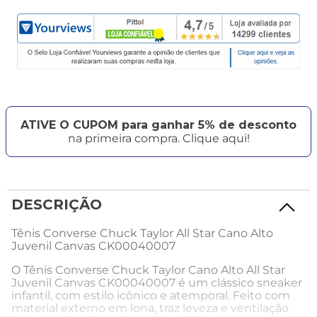
ATIVE O CUPOM para ganhar 5% de desconto
na primeira compra. Clique aqui!
DESCRIÇÃO
Tênis Converse Chuck Taylor All Star Cano Alto
Juvenil Canvas CK00040007
O Tênis Converse Chuck Taylor Cano Alto All Star
Juvenil Canvas CK00040007 é um clássico sneaker
infantil, com estilo icônico e atemporal. Feito com
material externo em lona, traz leveza e ventilação