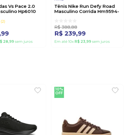
das Vs Pace 2.0
Tênis Nike Run Defy Road
asculino Hp6010
Masculino Corrida Hm9594-
122 Branco
2
R$
388
,
88
,
99
R$
239
,
99
$
28
,
99
sem juros
Em até
10
x
R$
23
,
99
sem juros
10%
OFF