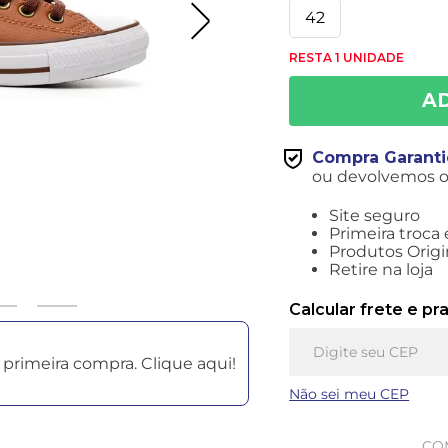
42
RESTA 1 UNIDADE
Compra Garant
ou devolvemos o 
Site seguro
Primeira troca 
Produtos Origi
Retire na loja
Calcular frete e pr
primeira compra. Clique aqui!
Não sei meu CEP
CO