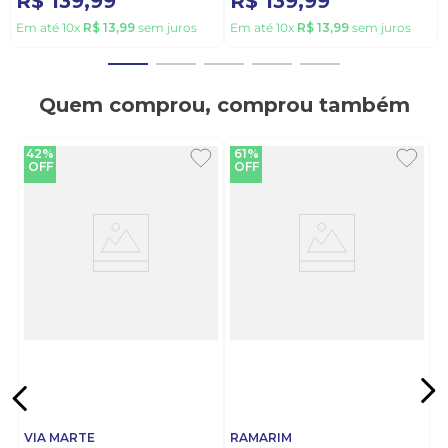
R$
139
,
99
R$
139
,
99
Em até
10
x
R$
13
,
99
sem juros
Em até
10
x
R$
13
,
99
sem juros
Quem comprou, comprou também
42%
61%
OFF
OFF
VIA MARTE
RAMARIM