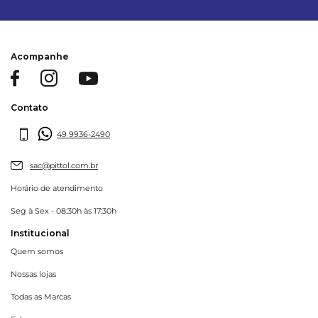
Acompanhe
Contato
49 9936-2490
sac@pittol.com.br
Horário de atendimento
Seg à Sex - 08:30h às 17:30h
Institucional
Quem somos
Nossas lojas
Todas as Marcas