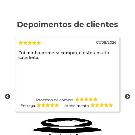
2026
07/08/2026
Foi minha primeira compra, e estou muito
Co
satisfeita.
Processo de compra
Entrega
Atendimento
E