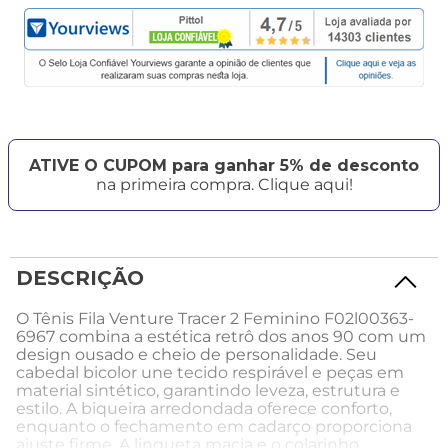
ATIVE O CUPOM para ganhar 5% de desconto
na primeira compra. Clique aqui!
DESCRIÇÃO
O Tênis Fila Venture Tracer 2 Feminino F02l00363-
6967 combina a estética retrô dos anos 90 com um
design ousado e cheio de personalidade. Seu
cabedal bicolor une tecido respirável e peças em
material sintético, garantindo leveza, estrutura e
estilo. A biqueira arredondada oferece conforto,
enquanto o fechamento em cadarço proporciona
ajuste firme. A lingueta macia e o colarinho