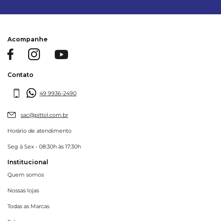
Acompanhe
Contato
49 9936-2490
sac@pittol.com.br
Horário de atendimento
Seg à Sex - 08:30h às 17:30h
Institucional
Quem somos
Nossas lojas
Todas as Marcas