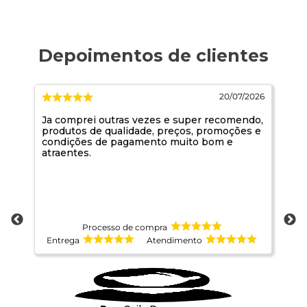
026
20/07/2026
Ja comprei outras vezes e super recomendo,
Ma
produtos de qualidade, preços, promoções e
condições de pagamento muito bom e
atraentes.
Processo de compra
Entrega
Atendimento
E