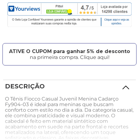
ATIVE O CUPOM para ganhar 5% de desconto
na primeira compra. Clique aqui!
DESCRIÇÃO
O Tênis Fiocco Casual Juvenil Menina Cadarço
Fy904-03 é ideal para meninas que buscam
conforto com estilo no dia a dia. Da categoria casual,
ele combina praticidade e visual moderno. O
cabedal é feito em material sintético com
acabamento em suede na parte frontal e recortes
metalizados na lateral, oferecendo um toque
sofisticado e clássico. As faixas decorativas