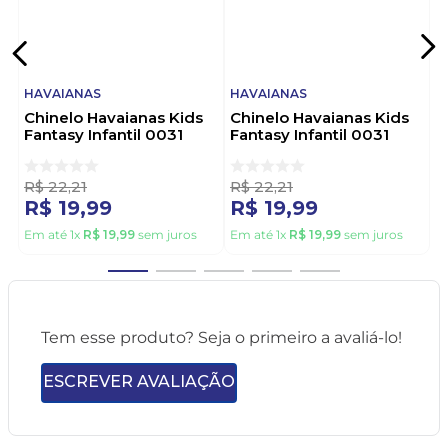
HAVAIANAS
HAVAIANAS
Chinelo Havaianas Kids
Chinelo Havaianas Kids
Fantasy Infantil 0031
Fantasy Infantil 0031
Rosa
Verde
R$
22
,
21
R$
22
,
21
R$
19
,
99
R$
19
,
99
Em até
1
x
R$
19
,
99
sem juros
Em até
1
x
R$
19
,
99
sem juros
Tem esse produto? Seja o primeiro a avaliá-lo!
ESCREVER AVALIAÇÃO